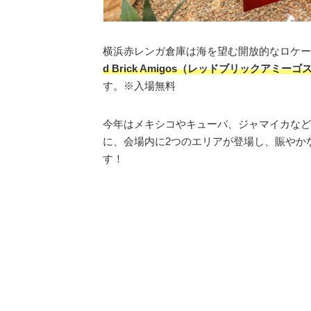
横浜赤レンガ倉庫は海を望む開放的なロケー
d Brick Amigos（レッドブリックアミーゴ
す。※入場無料
今年はメキシコやキューバ、ジャマイカなど
に、会場内に2つのエリアが登場し、賑やか
す！