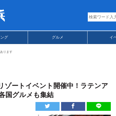
キング
グルメ
イ
あります
リゾートイベント開催中！ラテンア
各国グルメも集結