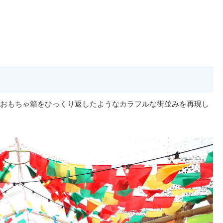
おもちゃ箱をひっくり返したようなカラフルな街並みを再現し