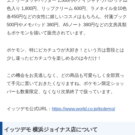
エアリータッチパウダー 1,500円やアイシャドウパレット12
色入り 1,800円、リップクリーム 600円、ラメネイル全10色
各450円などの女性に嬉しいコスメはもちろん、付箋ブック
500円やメモパッド 380円、A5ノート 380円などの文房具類
もポケモンを描いて販売されています。
ポケモン、特にピカチュウが大好き！という方は普段とは
少し違ったピカチュウを楽しめるのは今だけ！
この機会をお見逃しなく。どの商品も可愛らしく全部買っ
て手元に置いておきたくなりますね。ポケモン限定ショッ
パーも数量限定、なくなり次第終了で扱っています。
イッツデモ公式URL：
https://www.world.co.jp/itsdemo/
イッツデモ 横浜ジョイナス店について