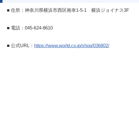
■ 住所：神奈川県横浜市西区南幸1-5-1 横浜ジョイナス3F
■ 電話：045-624-8610
■ 公式URL：
https://www.world.co.jp/shop/036802/