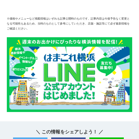
※価格やメニューなど掲載情報はいずれも記事公開時のものです。記事内容は今後予告なく変更と
なる可能性もあるため、当時のものとして参考にしていただき、店舗・施設等にて必ず最新情報を
ご確認ください。
＼ この情報をシェアしよう！ ／