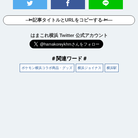
--✄記事タイトルとURLをコピーする-✄—
はまこれ横浜 Twitter 公式アカウント
＃関連ワード＃
ポケモン横浜コラボ商品・グッズ
横浜ジョイナス
横浜駅