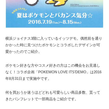
横浜ジョイナス3階に入っているイッツデモ。偶然前を通り
かかった時に見つけたポケモンとコラボしたデザインが可
愛かったのでご紹介。
ポケモン好きな方やコスメ好きの方はこの機会をお見逃し
なく！コラボ企画「POKEMON LOVE ITS’DEMO」は2016
年8月31日まで実施中です。
何を買おうか迷うほどどれも可愛らしい商品多数、貰って
きたパンフレットで一部商品をご紹介です。