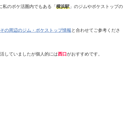
に私のポケ活圏内でもある「
横浜駅
」のジムやポケストップの
その周辺のジム・ポケストップ情報
と合わせてご参考くださ
活していましたが個人的には
西口
がおすすめです。