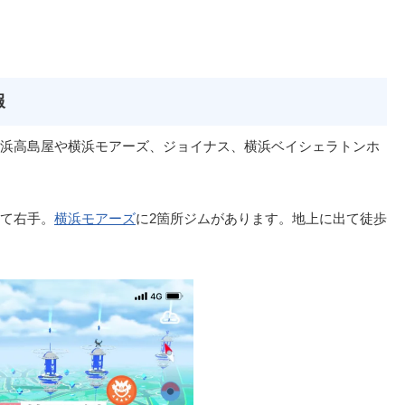
報
浜高島屋や横浜モアーズ、ジョイナス、横浜ベイシェラトンホ
て右手。
横浜モアーズ
に2箇所ジムがあります。地上に出て徒歩
。