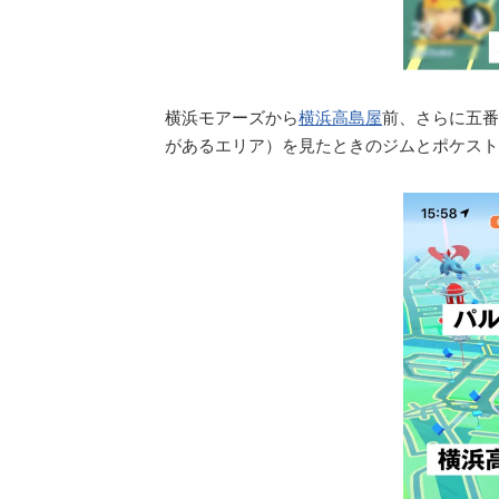
横浜モアーズから
横浜高島屋
前、さらに五番
があるエリア）を見たときのジムとポケスト