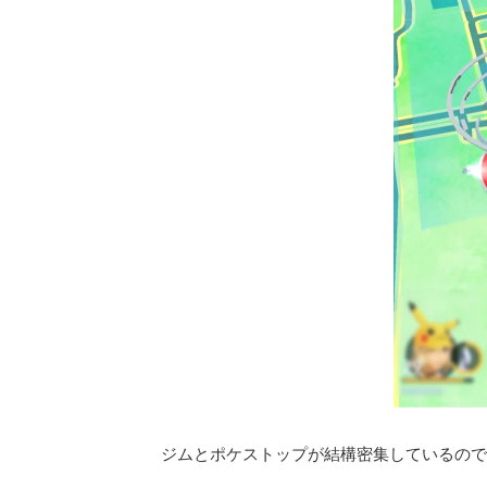
ジムとポケストップが結構密集しているので