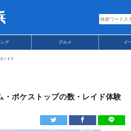
キング
グルメ
イ
あります
ジム・ポケストップの数・レイド体験