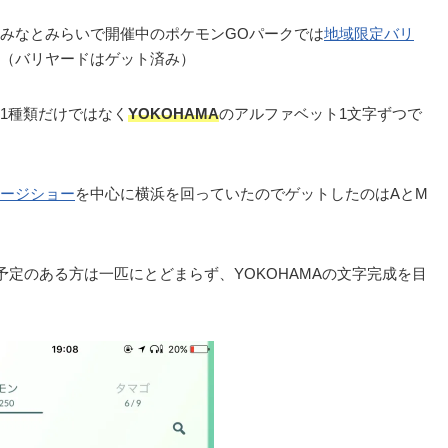
みなとみらいで開催中のポケモンGOパークでは
地域限定バリ
（バリヤードはゲット済み）
1種類だけではなく
YOKOHAMA
のアルファベット1文字ずつで
ージショー
を中心に横浜を回っていたのでゲットしたのはAとM
定のある方は一匹にとどまらず、YOKOHAMAの文字完成を目