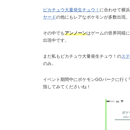
ピカチュウ大量発生チュウ！
に合わせて横浜
ヤード
の他にもレアなポケモンが多数出現。
その中でも
アンノーン
はゲームの世界同様に
出現中です。
まだ私もピカチュウ大量発生チュウ！の
ステ
のみ。
イベント期間中にポケモンGOパークに行く予
指してみてくださいね！