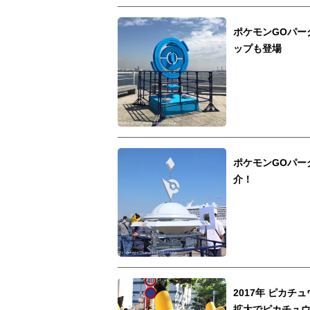
ポケモンGOパー
ップも登場
ポケモンGOパー
介！
2017年 ピカ
拡大でピカチュ