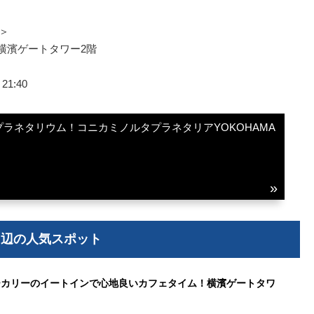
＞
 横濱ゲートタワー2階
1:40
ラネタリウム！コニカミノルタプラネタリアYOKOHAMA
周辺の人気スポット
ーカリーのイートインで心地良いカフェタイム！横濱ゲートタワ