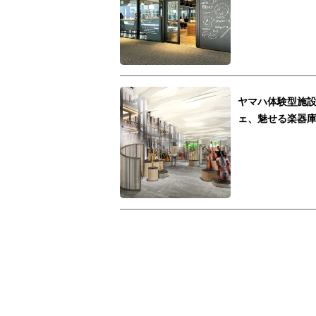
ヤマハ体験型施
ェ、魅せる楽器