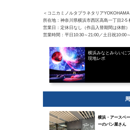
＜コニカミノルタプラネタリアYOKOHAMA
所在地：神奈川県横浜市西区高島一丁目2-5
営業日：定休日なし（作品入替期間は休館）
営業時間：平日10:30～21:00／土日祝10:00～2
横浜みなとみらいにプ
現地レポ
横浜・アースベ
ーのパン屋さん