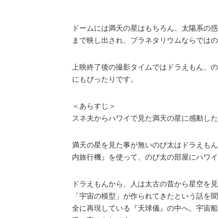
ドームには満天の星はもちろん、太陽系の惑
まで映し出され、プラネタリウムならではの
上映終了後の撮影タイムではドラえもん、の
にもぴったりです。
＜あらすじ＞
スネ夫からハワイで見た満天の星に感動した
満天の星を見た事が無いのび太はドラえもん
内旅行機』を使って、のび太の部屋にハワイ
ドラえもんから、人は太古の昔から星空を見
「宇宙の模型」が作られてきたという話を聞
全に再現している『天球儀』の中へ。宇宙船