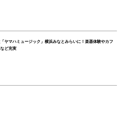
設「ヤマハミュージック」横浜みなとみらいに！楽器体験やカフ
庫など充実