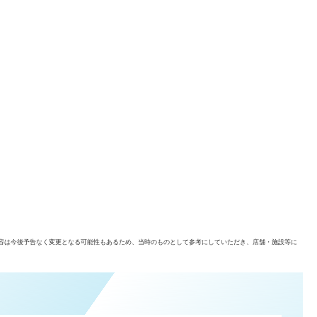
容は今後予告なく変更となる可能性もあるため、当時のものとして参考にしていただき、店舗・施設等に