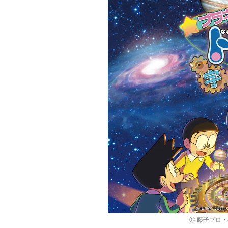
Ⓒ 藤子プロ