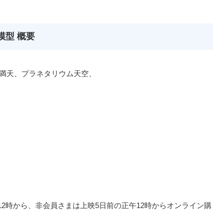
模型 概要
ム満天、プラネタリウム天空、
の正午12時から、非会員さまは上映5日前の正午12時からオンライン購