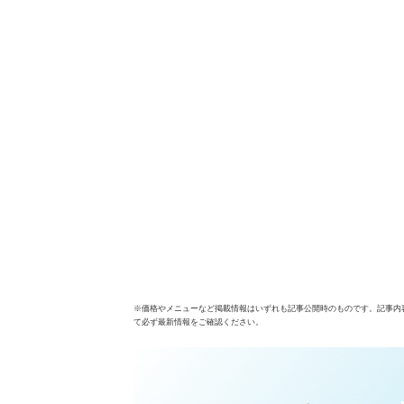
※価格やメニューなど掲載情報はいずれも記事公開時のものです。記事内
て必ず最新情報をご確認ください。