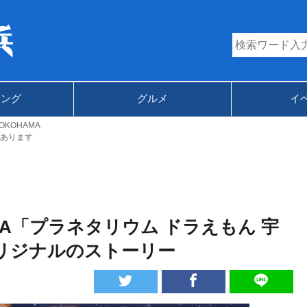
キング
グルメ
イ
KOHAMA
あります
MA「プラネタリウム ドラえもん 宇
リジナルのストーリー