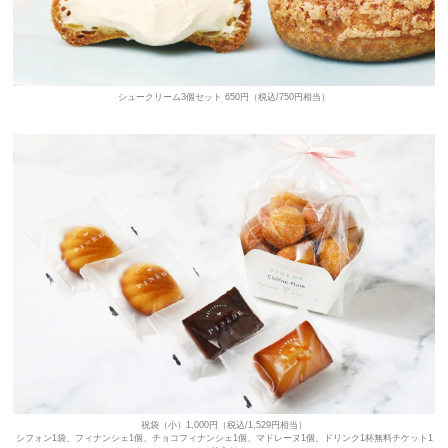
シュークリーム3個セット 650円（税込/750円相当）
祝袋（小）1,000円（税込/1,529円相当）
シフォン1袋、フィナンシェ1個、チョコフィナンシェ1個、マドレーヌ1個、ドリンク1杯無料チケット1