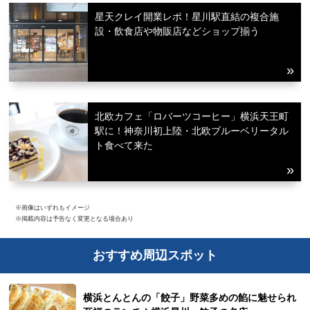
星天クレイ開業レポ！星川駅直結の複合施
設・飲食店や物販店などショップ揃う
北欧カフェ「ロバーツコーヒー」横浜天王町
駅に！神奈川初上陸・北欧ブルーベリータル
ト食べて来た
※画像はいずれもイメージ
※掲載内容は予告なく変更となる場合あり
おすすめ周辺スポット
横浜とんとんの「餃子」野菜多めの餡に魅せられ