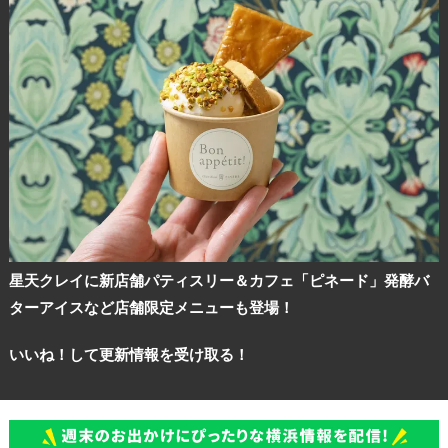
観光ガイド
星天クレイに新店舗パティスリー＆カフェ「ピネード」発酵バ
ターアイスなど店舗限定メニューも登場！
ランキング
いいね！して更新情報を受け取る！
ブログ記事
サイトについて