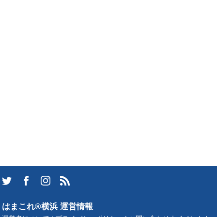
はまこれ®横浜 運営情報