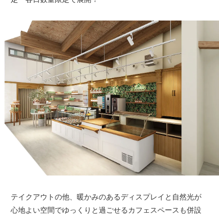
テイクアウトの他、暖かみのあるディスプレイと自然光が
心地よい空間でゆっくりと過ごせるカフェスペースも併設