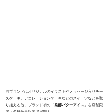
同ブランドはオリジナルのイラストやメッセージ入りチー
ズケーキ、デコレーションケーキなどのスイーツなどを取
り揃える他、ブランド初の「
発酵バターアイス
」を店舗限
定・各日数量限定で展開！