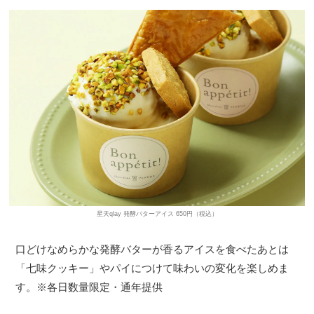
星天qlay 発酵バターアイス 650円（税込）
口どけなめらかな発酵バターが香るアイスを食べたあとは
「七味クッキー」やパイにつけて味わいの変化を楽しめま
す。※各日数量限定・通年提供