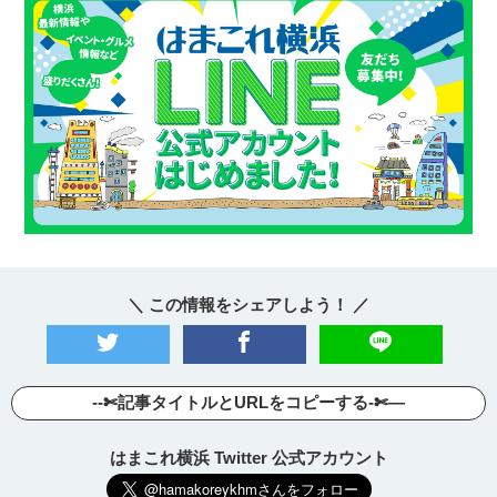
＼ この情報をシェアしよう！ ／
--✄記事タイトルとURLをコピーする-✄—
はまこれ横浜 Twitter 公式アカウント