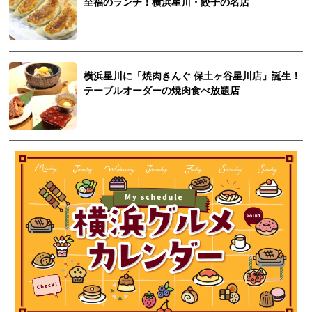
至福のランチ！横浜星川・餃子の名店
横浜星川に「焼肉きんぐ 保土ヶ谷星川店」誕生！
テーブルオーダーの焼肉食べ放題店