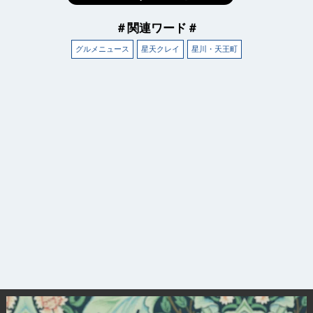
＃関連ワード＃
グルメニュース
星天クレイ
星川・天王町