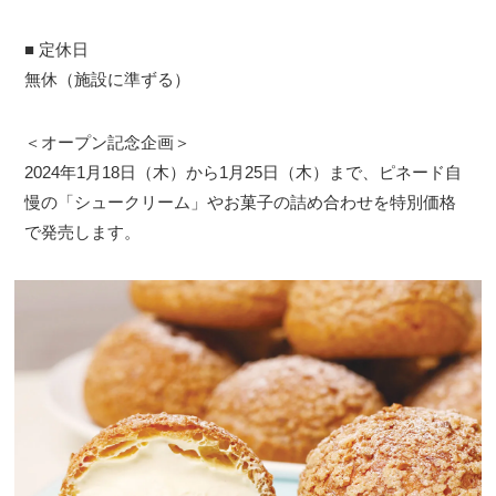
■ 定休日
無休（施設に準ずる）
＜オープン記念企画＞
2024年1⽉18⽇（木）から1⽉25⽇（木）まで、ピネード自
慢の「シュークリーム」やお菓子の詰め合わせを特別価格
で発売します。