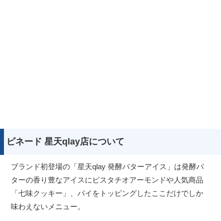
ピネード 星天qlay店について
ブランド初登場の「星天qlay 発酵バターアイス」は発酵バ
ターの香り豊なアイスにピスタチオアーモンドや人気商品
「七味クッキー」、パイをトッピングしたここだけでしか
味わえないメニュー。