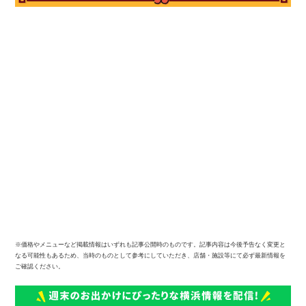
※価格やメニューなど掲載情報はいずれも記事公開時のものです。記事内容は今後予告なく変更と
なる可能性もあるため、当時のものとして参考にしていただき、店舗・施設等にて必ず最新情報を
ご確認ください。