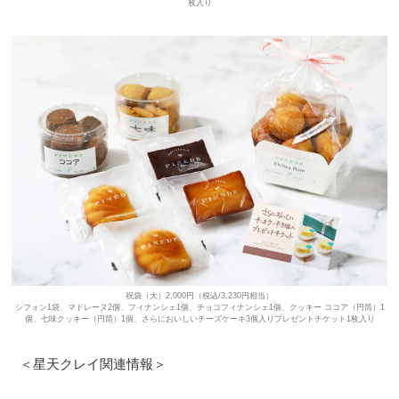
枚入り
祝袋（大）2,000円（税込/3,230円相当）
シフォン1袋、マドレーヌ2個、フィナンシェ1個、チョコフィナンシェ1個、クッキー ココア（円筒）1
個、七味クッキー（円筒）1個、さらにおいしいチーズケーキ3個入りプレゼントチケット1枚入り
＜星天クレイ関連情報＞