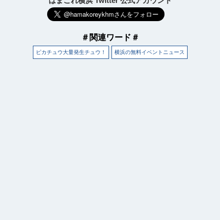
はまこれ横浜 Twitter 公式アカウント
＃関連ワード＃
ピカチュウ大量発生チュウ！
横浜の無料イベントニュース