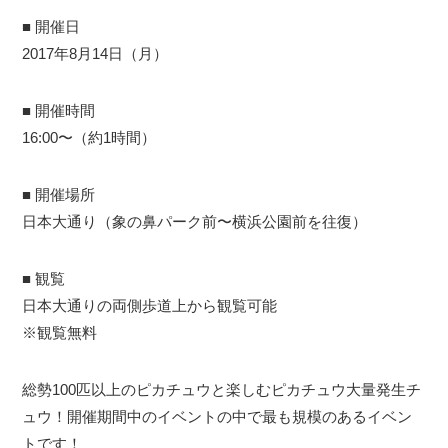
■ 開催日
2017年8月14日（月）
■ 開催時間
16:00〜（約1時間）
■ 開催場所
日本大通り（象の鼻パーク前〜横浜公園前を往復）
■ 観覧
日本大通りの両側歩道上から観覧可能
※観覧無料
総勢100匹以上のピカチュウと楽しむピカチュウ大量発生チ
ュウ！開催期間中のイベントの中で最も規模のあるイベン
トです！