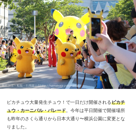
ピカチュウ大量発生チュウ！で一日だけ開催される
ピカチ
ュウ・カーニバル・パレード
。今年は平日開催で開催場所
も昨年のさくら通りから日本大通り〜横浜公園に変更とな
りました。