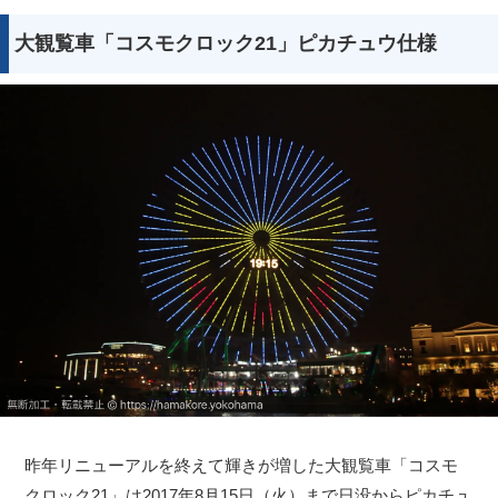
大観覧車「コスモクロック21」ピカチュウ仕様
昨年リニューアルを終えて輝きが増した大観覧車「コスモ
クロック21」は2017年8月15日（火）まで日没からピカチュ