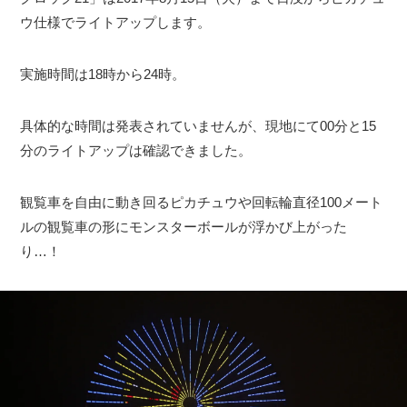
ウ仕様でライトアップします。
実施時間は18時から24時。
具体的な時間は発表されていませんが、現地にて00分と15
分のライトアップは確認できました。
観覧車を自由に動き回るピカチュウや回転輪直径100メート
ルの観覧車の形にモンスターボールが浮かび上がった
り…！