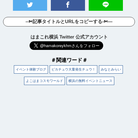
--✄記事タイトルとURLをコピーする-✄—
はまこれ横浜 Twitter 公式アカウント
＃関連ワード＃
イベント体験ブログ
ピカチュウ大量発生チュウ！
みなとみらい
よこはまコスモワールド
横浜の無料イベントニュース