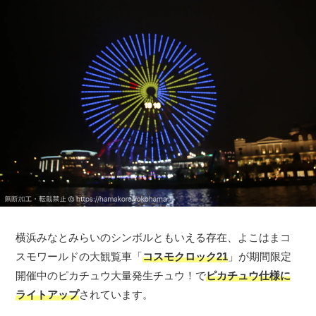
横浜みなとみらいのシンボルともいえる存在、よこはまコ
スモワールドの大観覧車「
コスモクロック21
」が期間限定
開催中のピカチュウ大量発生チュウ！で
ピカチュウ仕様に
ライトアップ
されています。