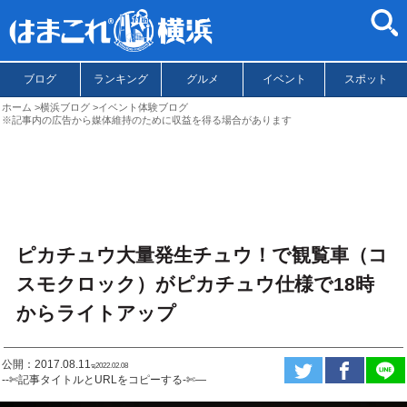
ブログ
ランキング
グルメ
イベント
スポット
ホーム
横浜ブログ
イベント体験ブログ
※記事内の広告から媒体維持のために収益を得る場合があります
ピカチュウ大量発生チュウ！で観覧車（コ
スモクロック）がピカチュウ仕様で18時
からライトアップ
公開：2017.08.11
ಇ2022.02.08
--✄記事タイトルとURLをコピーする-✄—