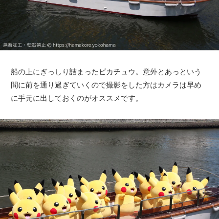
船の上にぎっしり詰まったピカチュウ。意外とあっという
間に前を通り過ぎていくので撮影をした方はカメラは早め
に手元に出しておくのがオススメです。