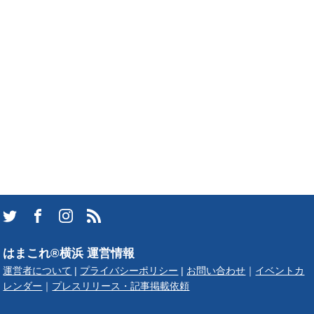
はまこれ®横浜 運営情報
運営者について
|
プライバシーポリシー
|
お問い合わせ
｜
イベントカ
レンダー
｜
プレスリリース・記事掲載依頼