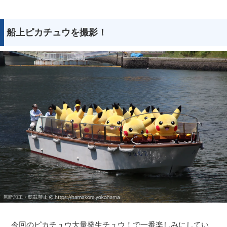
船上ピカチュウを撮影！
今回のピカチュウ大量発生チュウ！で一番楽しみにしてい