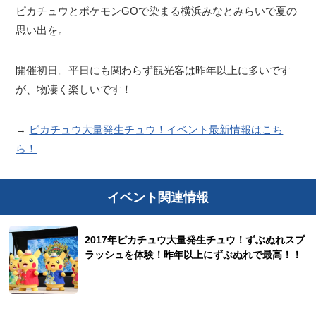
ピカチュウとポケモンGOで染まる横浜みなとみらいで夏の
思い出を。
開催初日。平日にも関わらず観光客は昨年以上に多いです
が、物凄く楽しいです！
→
ピカチュウ大量発生チュウ！イベント最新情報はこち
ら！
イベント関連情報
2017年ピカチュウ大量発生チュウ！ずぶぬれスプ
ラッシュを体験！昨年以上にずぶぬれで最高！！