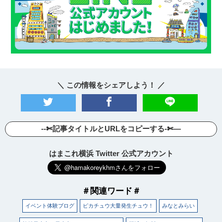
＼ この情報をシェアしよう！ ／
--✄記事タイトルとURLをコピーする-✄—
はまこれ横浜 Twitter 公式アカウント
＃関連ワード＃
イベント体験ブログ
ピカチュウ大量発生チュウ！
みなとみらい