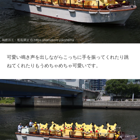
可愛い鳴き声を出しながらこっちに手を振ってくれたり跳
ねてくれたりもうめちゃめちゃ可愛いです。