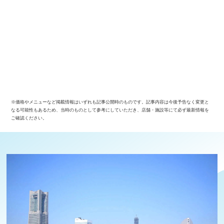
※価格やメニューなど掲載情報はいずれも記事公開時のものです。記事内容は今後予告なく変更と
なる可能性もあるため、当時のものとして参考にしていただき、店舗・施設等にて必ず最新情報を
ご確認ください。