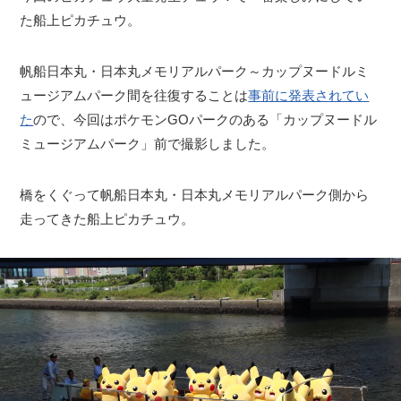
た船上ピカチュウ。
帆船日本丸・日本丸メモリアルパーク～カップヌードルミ
ュージアムパーク間を往復することは
事前に発表されてい
た
ので、今回はポケモンGOパークのある「カップヌードル
ミュージアムパーク」前で撮影しました。
橋をくぐって帆船日本丸・日本丸メモリアルパーク側から
走ってきた船上ピカチュウ。