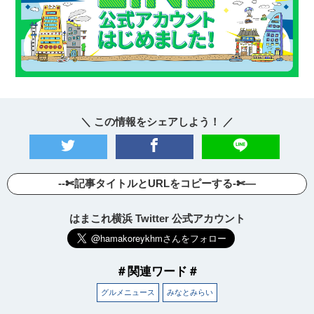
＼ この情報をシェアしよう！ ／
--✄記事タイトルとURLをコピーする-✄—
はまこれ横浜 Twitter 公式アカウント
＃関連ワード＃
グルメニュース
みなとみらい