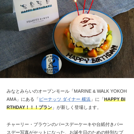
みなとみらいのオープンモール「MARINE & WALK YOKOH
AMA」にある「
ピーナッツ ダイナー 横浜
」に「
HAPPY BI
RTHDAY！！！プラン
」が新しく登場します。
チャーリー・ブラウンのバースデーケーキや台紙付きバー
スデー写真がセットになった、お誕生日のための特別なプ