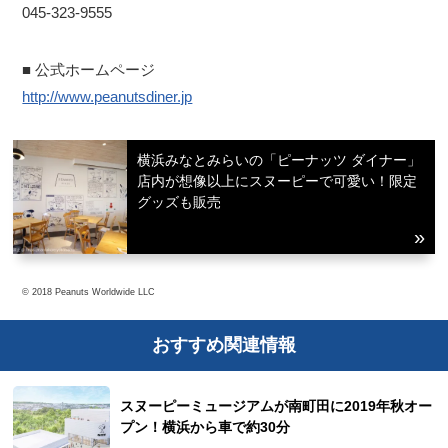
045-323-9555
■ 公式ホームページ
http://www.peanutsdiner.jp
横浜みなとみらいの「ピーナッツ ダイナー」
店内が想像以上にスヌーピーで可愛い！限定
グッズも販売
© 2018 Peanuts Worldwide LLC
おすすめ関連情報
スヌーピーミュージアムが南町田に2019年秋オー
プン！横浜から車で約30分