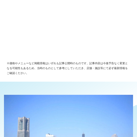
※価格やメニューなど掲載情報はいずれも記事公開時のものです。記事内容は今後予告なく変更と
なる可能性もあるため、当時のものとして参考にしていただき、店舗・施設等にて必ず最新情報を
ご確認ください。