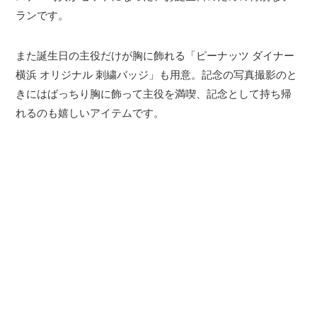
ランです。
また誕生日の主役だけが胸に飾れる「ピーナッツ ダイナー
横浜 オリジナル 刺繍バッジ」も用意。記念の写真撮影のと
きにはばっちり胸に飾って主役を満喫、記念として持ち帰
れるのも嬉しいアイテムです。