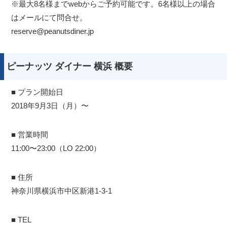
※最大8名様までwebからご予約可能です。6名様以上の場合
はメールにて問合せ。
reserve@peanutsdiner.jp
ピーナッツ ダイナー 横浜 概要
■ プラン開始日
2018年9月3日（月）〜
■ 営業時間
11:00〜23:00（LO 22:00）
■ 住所
神奈川県横浜市中区新港1-3-1
■ TEL