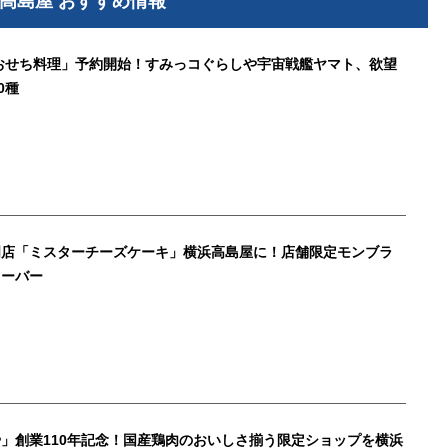
高島屋 おすすめ情報
「おせち料理」予約開始！すみっコぐらしや宇宙戦艦ヤマト、欲望
0種
門店「ミスターチーズケーキ」横浜高島屋に！店舗限定モンブラ
レーバー
」創業110年記念！国産鶏肉のおいしさ揃う限定ショップを横浜