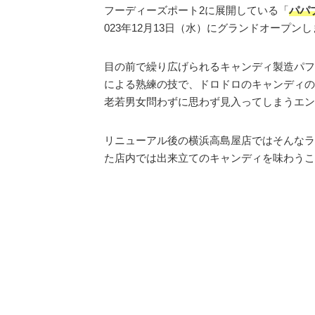
フーディーズポート2に展開している「
パパ
023年12月13日（水）にグランドオープン
目の前で繰り広げられるキャンディ製造パフ
による熟練の技で、ドロドロのキャンディの
老若男女問わずに思わず見入ってしまうエン
リニューアル後の横浜高島屋店ではそんなラ
た店内では出来立てのキャンディを味わうこ