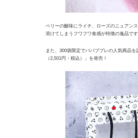
ベリーの酸味にライチ、ローズのニュアンス
溶けてしまうフワフワ食感が特徴の逸品です
また、300袋限定でパパブブレの人気商品
（2,501円・税込）」を発売！