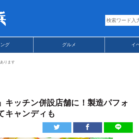
キング
グルメ
イ
あります
」キッチン併設店舗に！製造パフォ
てキャンディも