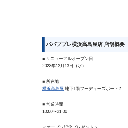
パパブブレ横浜高島屋店 店舗概要
■ リニューアルオープン日
2023年12月13日（水）
■ 所在地
横浜高島屋
地下1階フーディーズポート2
■ 営業時間
10:00〜21:00
＜オープン記念プレゼント＞