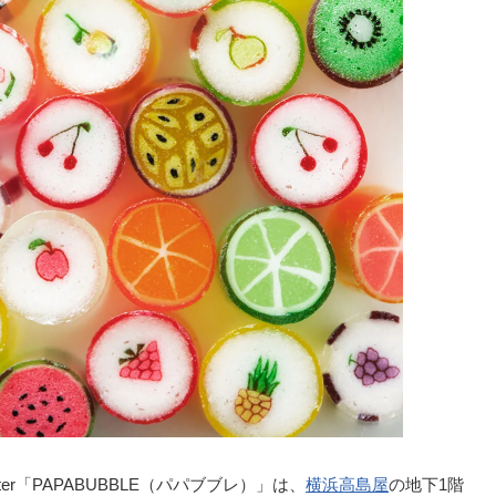
eater「PAPABUBBLE（パパブブレ）」は、
横浜高島屋
の地下1階