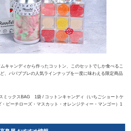
アムキャンディから作ったコットン、このセットでしか食べるこ
ど、パパブブレの人気ラインナップを一度に味わえる限定商品
マスミックスBAG 1袋 / コットンキャンディ（いちごショートケ
ーダ・ピーチローズ・マスカット・オレンジティー・マンゴー）1