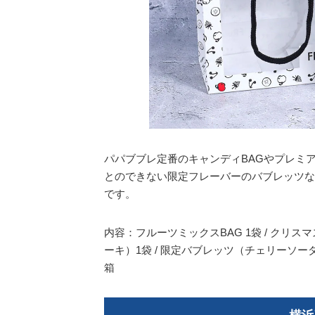
パパブブレ定番のキャンディBAGやプレミ
とのできない限定フレーバーのバブレッツな
です。
内容：フルーツミックスBAG 1袋 / クリス
ーキ）1袋 / 限定バブレッツ（チェリーソ
箱