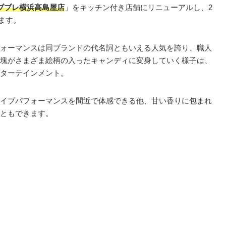
ブブレ横浜高島屋店
」をキッチン付き店舗にリニューアルし、2
します。
ォーマンスは同ブランドの代名詞ともいえる人気を誇り、職人
塊がさまざま絵柄の入ったキャンディに変身していく様子は、
ターテインメント。
イブパフォーマンスを間近で体感できる他、甘い香りに包まれ
ともできます。