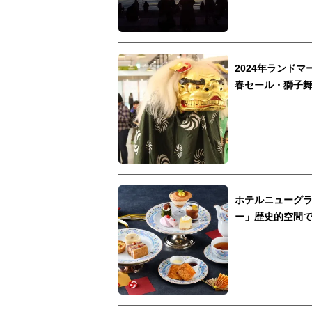
2024年ランド
春セール・獅子
ホテルニューグラ
ー」歴史的空間