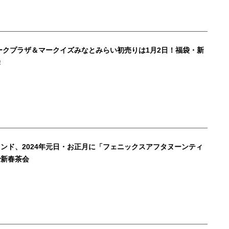
マークプラザ＆マークイズみなとみらい初売りは1月2日！福袋・新
舞
ンド、2024年元日・お正月に「フェニックスアフタヌーンティ
で新春茶会