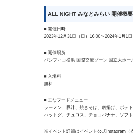
ALL NIGHT みなとみらい 開催概要
■ 開催日時
2023年12⽉31⽇（日）16:00〜2024年1⽉1⽇
■ 開催場所
パシフィコ横浜 国際交流ゾーン 国⽴⼤ホー
■ ⼊場料
無料
■ 主なフードメニュー
ラーメン、豚汁、焼きそば、唐揚げ、ポテト
ハットグ、チュロス、チョコバナナ、ソフト
※イベント詳細はイベント公式Instagram（@all_