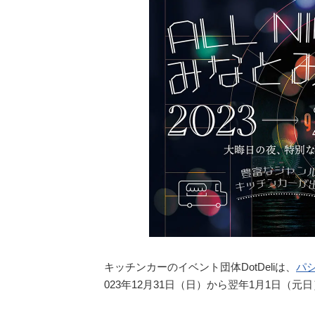
キッチンカーのイベント団体DotDeliは、
パ
023年12月31日（日）から翌年1月1日（