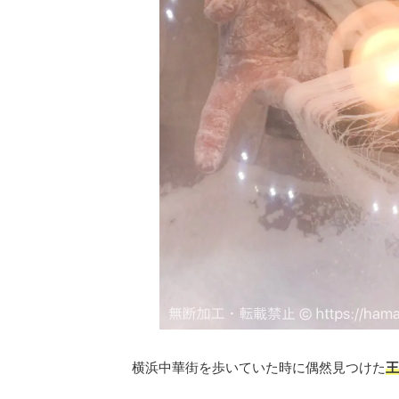
横浜中華街を歩いていた時に偶然見つけた
王