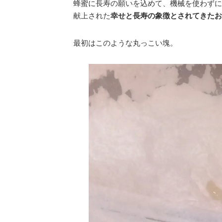
蜂蜜に長寿の願いを込めて、機械を使わずに
献上された
幸せと長寿の象徴とされてきたお
最初はこのような丸っこい塊。