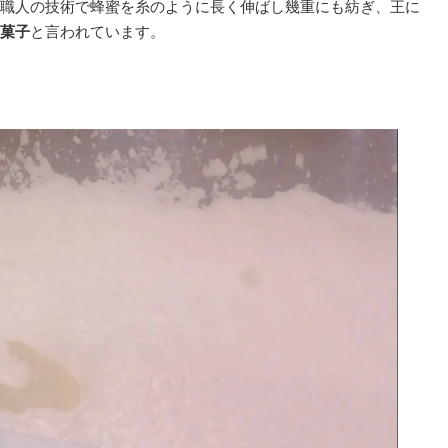
職人の技術で蜂蜜を糸のように長く伸ばし幾重にも紡ぎ、王に
菓子
と言われています。