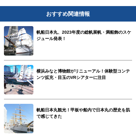
おすすめ関連情報
帆船日本丸、2023年度の総帆展帆・満船飾のスケ
ジュール発表！
横浜みなと博物館がリニューアル！体験型コンテ
ンツ拡充・目玉のVRシアターに注目
帆船日本丸観光！甲板や船内で日本丸の歴史を肌
で感じてきた