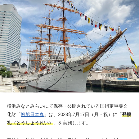
横浜みなとみらいにて保存・公開されている国指定重要文
化財「
帆船日本丸
」は、2023年7月17日（月・祝）に「
登檣
礼（とうしょうれい）
」を実施します。