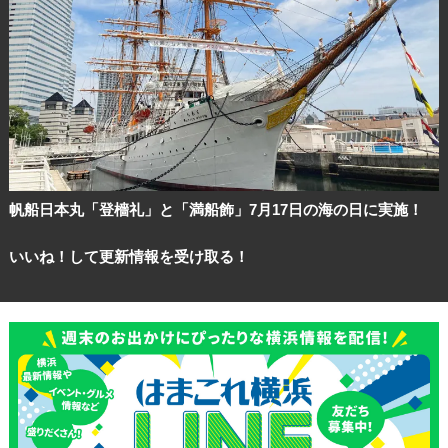
帆船日本丸「登檣礼」と「満船飾」7月17日の海の日に実施！
いいね！して更新情報を受け取る！