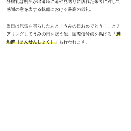
登檣礼は帆船が出港時に港や見送りに訪れた来客に対して
感謝の意を表する帆船における最高の儀礼。
当日は汽笛を鳴らしたあと「うみの日おめでとう！」とチ
アリングしてうみの日を祝う他、国際信号旗を掲げる「
満
船飾（まんせんしょく）
」も行われます。