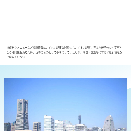
※価格やメニューなど掲載情報はいずれも記事公開時のものです。記事内容は今後予告なく変更と
なる可能性もあるため、当時のものとして参考にしていただき、店舗・施設等にて必ず最新情報を
ご確認ください。