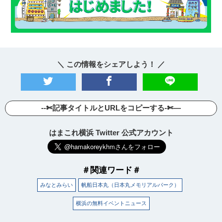
＼ この情報をシェアしよう！ ／
--✄記事タイトルとURLをコピーする-✄—
はまこれ横浜 Twitter 公式アカウント
＃関連ワード＃
みなとみらい
帆船日本丸（日本丸メモリアルパーク）
横浜の無料イベントニュース