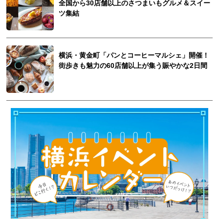
全国から30店舗以上のさつまいもグルメ＆スイー
ツ集結
横浜・黄金町「パンとコーヒーマルシェ」開催！
街歩きも魅力の60店舗以上が集う賑やかな2日間