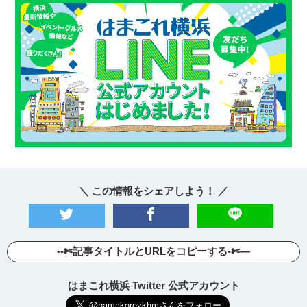
＼ この情報をシェアしよう！ ／
--✄記事タイトルとURLをコピーする-✄—
はまこれ横浜 Twitter 公式アカウント