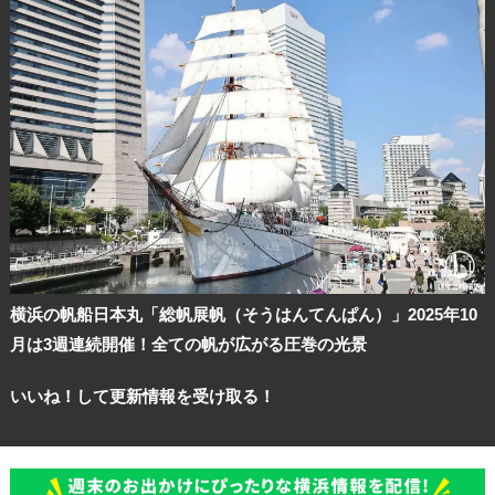
横浜の帆船日本丸「総帆展帆（そうはんてんぱん）」2025年10
月は3週連続開催！全ての帆が広がる圧巻の光景
いいね！して更新情報を受け取る！