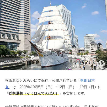
横浜みなとみらいにて保存・公開されている「
帆船日本
丸
」は、2025年10月5日（日）・12日（日）・19日（日）に
「
総帆展帆（そうはんてんぱん）
」を実施します。
総帆展帆は普段畳まれている帆をすべて広げた、日本丸の