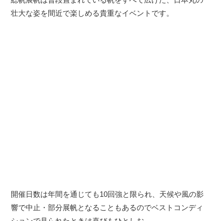
壮大な姿を間近で楽しめる貴重なイベントです。
開催日数は年間を通じても10回強と限られ、天候や風の影
響で中止・部分展帆となることもあるのでベストコンディ
ションで見られたときは喜びもひとしお。