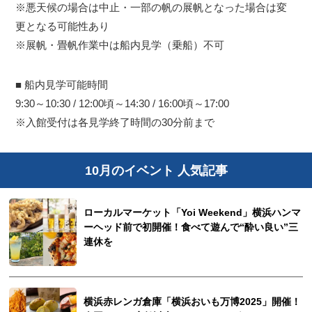
※悪天候の場合は中止・一部の帆の展帆となった場合は変
更となる可能性あり
※展帆・畳帆作業中は船内見学（乗船）不可
■ 船内見学可能時間
9:30～10:30 / 12:00頃～14:30 / 16:00頃～17:00
※入館受付は各見学終了時間の30分前まで
10月のイベント 人気記事
ローカルマーケット「Yoi Weekend」横浜ハンマ
ーヘッド前で初開催！食べて遊んで“酔い良い”三
連休を
横浜赤レンガ倉庫「横浜おいも万博2025」開催！