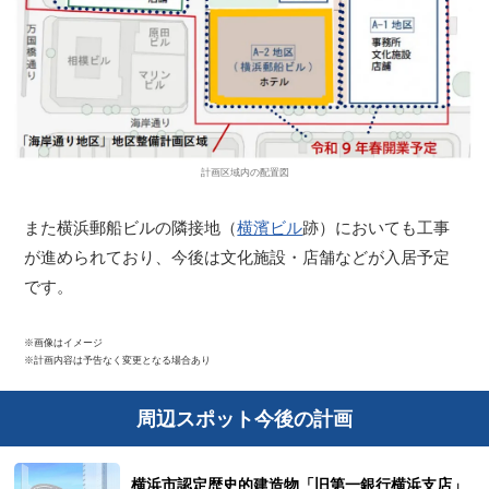
計画区域内の配置図
また横浜郵船ビルの隣接地（
横濱ビル
跡）においても工事
が進められており、今後は文化施設・店舗などが入居予定
です。
※画像はイメージ
※計画内容は予告なく変更となる場合あり
周辺スポット今後の計画
横浜市認定歴史的建造物「旧第一銀行横浜支店」