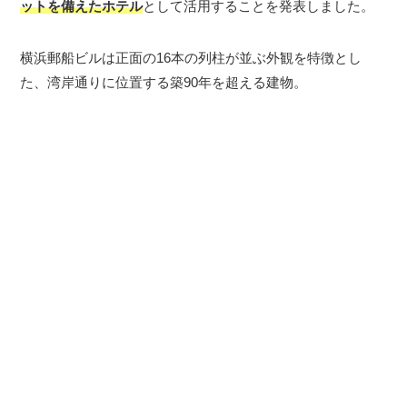
ットを備えたホテル
として活用することを発表しました。
横浜郵船ビルは正面の16本の列柱が並ぶ外観を特徴とし
た、湾岸通りに位置する築90年を超える建物。