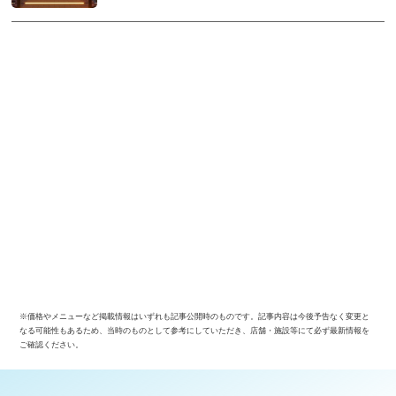
※価格やメニューなど掲載情報はいずれも記事公開時のものです。記事内容は今後予告なく変更と
なる可能性もあるため、当時のものとして参考にしていただき、店舗・施設等にて必ず最新情報を
ご確認ください。