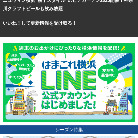
ニュウマン横浜“横丁スタイル”のビアガーデン2023開催！神奈
川クラフトビールも飲み放題
いいね！して更新情報を受け取る！
シーズン特集