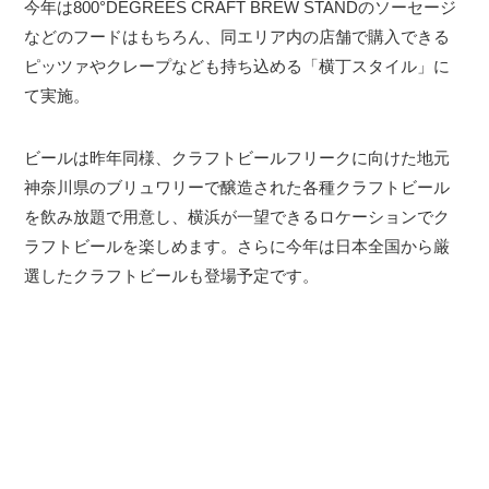
今年は800°DEGREES CRAFT BREW STANDのソーセージ
などのフードはもちろん、同エリア内の店舗で購入できる
ピッツァやクレープなども持ち込める「横丁スタイル」に
て実施。
ビールは昨年同様、クラフトビールフリークに向けた地元
神奈川県のブリュワリーで醸造された各種クラフトビール
を飲み放題で用意し、横浜が一望できるロケーションでク
ラフトビールを楽しめます。さらに今年は日本全国から厳
選したクラフトビールも登場予定です。