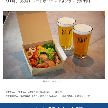
7,000円（税込）フードボックス付きプランは要予約
神奈川フードボックス
※雨天中止・荒天中止（希望次第で店内開催）・全席禁煙
※営業時間など掲載内容は予告なく変更になる場合あり・詳細の確認は公式サイトにて