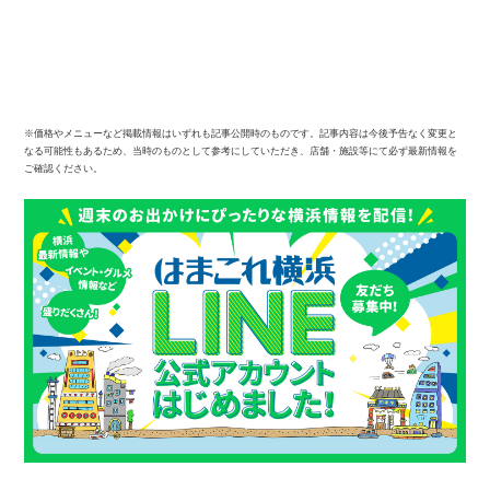
※価格やメニューなど掲載情報はいずれも記事公開時のものです。記事内容は今後予告なく変更と
なる可能性もあるため、当時のものとして参考にしていただき、店舗・施設等にて必ず最新情報を
ご確認ください。