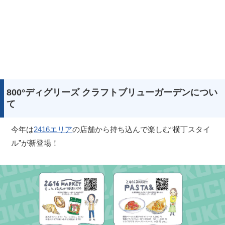
800°ディグリーズ クラフトブリューガーデンについ
て
今年は
2416エリア
の店舗から持ち込んで楽しむ“横丁スタイ
ル”が新登場！