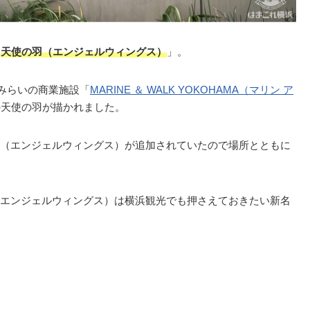
「
天使の羽（エンジェルウィングス）
」。
とみらいの商業施設「
MARINE ＆ WALK YOKOHAMA（マリン ア
の天使の羽が描かれました。
（エンジェルウィングス）が追加されていたので場所とともに
エンジェルウィングス）は横浜観光でも押さえておきたい新名