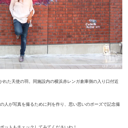
て描かれた天使の羽。同施設内の横浜赤レンガ倉庫側の入り口付近
の人が写真を撮るために列を作り、思い思いのポーズで記念撮
ポットもチェックしてみてくださいね！