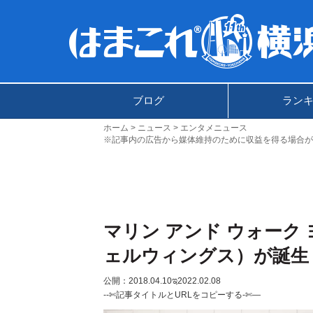
ブログ
ラン
ホーム
ニュース
エンタメニュース
※記事内の広告から媒体維持のために収益を得る場合が
マリン アンド ウォーク
ェルウィングス）が誕生
公開：2018.04.10
ಇ2022.02.08
--✄記事タイトルとURLをコピーする-✄—