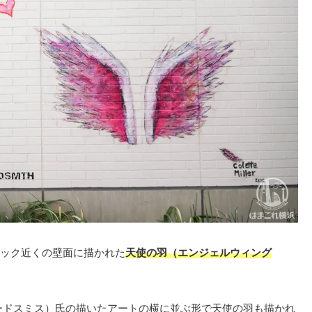
ック近くの壁面に描かれた
天使の羽（エンジェルウィング
ワードスミス）氏の描いたアートの横に並ぶ形で天使の羽も描かれ