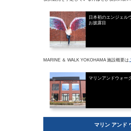
日本初のエンジェルウィ
お披露目
MARINE ＆ WALK YOKOHAMA 施設概要は
マリンアンドウォークヨコ
マリン アンド