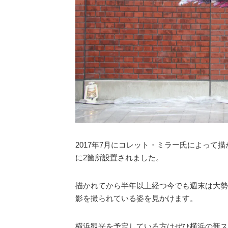
2017年7月にコレット・ミラー氏によっ
に2箇所設置されました。
描かれてから半年以上経つ今でも週末は大勢
影を撮られている姿を見かけます。
横浜観光を予定している方はぜひ横浜の新ス