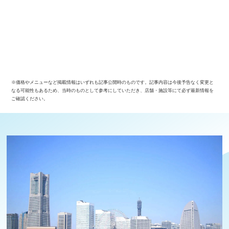
※価格やメニューなど掲載情報はいずれも記事公開時のものです。記事内容は今後予告なく変更と
なる可能性もあるため、当時のものとして参考にしていただき、店舗・施設等にて必ず最新情報を
ご確認ください。