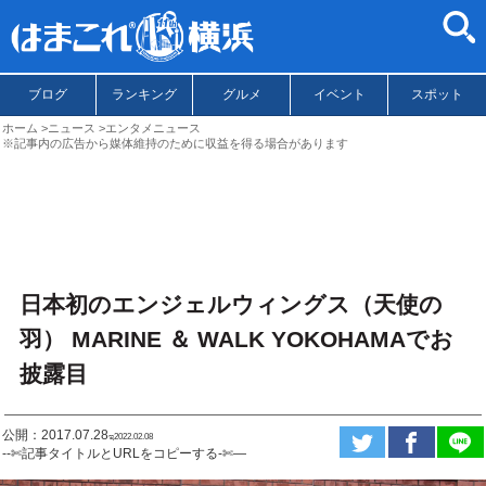
ブログ
ランキング
グルメ
イベント
スポット
ホーム
ニュース
エンタメニュース
※記事内の広告から媒体維持のために収益を得る場合があります
日本初のエンジェルウィングス（天使の
羽） MARINE ＆ WALK YOKOHAMAでお
披露目
公開：2017.07.28
ಇ2022.02.08
--✄記事タイトルとURLをコピーする-✄—