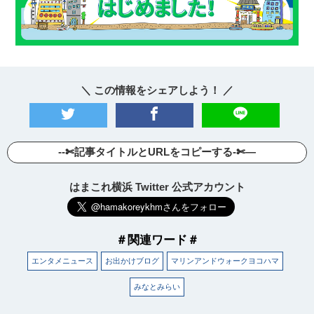
＼ この情報をシェアしよう！ ／
--✄記事タイトルとURLをコピーする-✄—
はまこれ横浜 Twitter 公式アカウント
＃関連ワード＃
エンタメニュース
お出かけブログ
マリンアンドウォークヨコハマ
みなとみらい