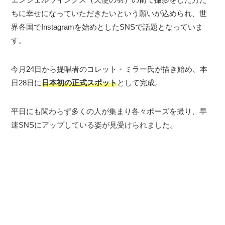
ちに幸せになっていただきたいという願いが込められ、世
界各国でInstagramを始めとしたSNSで話題となっていま
す。
今月24日から提唱者のコレット・ミラー氏が描き始め、本
日28日に
日本初の正式スポット
として完成。
平日にも関わらず多くの人が集まり各々ポーズを撮り、早
速SNSにアップしている姿が見受けられました。