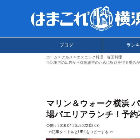
ブログ
ラン
ホーム
グルメ
エスニック料理・各国料理
※記事内の広告から媒体維持のために収益を得る場合が
マリン＆ウォーク横浜 
場パエリアランチ！予約
公開：2016.04.26
ಇ2022.02.08
--✄記事タイトルとURLをコピーする-✄—