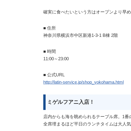
確実に食べたいという方はオープンより早め
■ 住所
神奈川県横浜市中区新港1-3-1 B棟 2階
■ 時間
11:00～23:00
■ 公式URL
http://latin-service.jp/shop_yokohama.html
ミゲルフアニ入店！
店内からも海を眺められるテーブル席。1番
全席埋まるほど平日のランチタイムは大人気