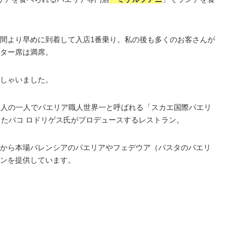
間より早めに到着して入店1番乗り。私の後も多くのお客さんが
ター席は満席。
しゃいました。
料理人の一人でパエリア職人世界一と呼ばれる「スカエ国際パエリ
ったパコ ロドリゲス氏がプロデュースするレストラン。
から本場バレンシアのパエリアやフェデウア（パスタのパエリ
ンを提供しています。