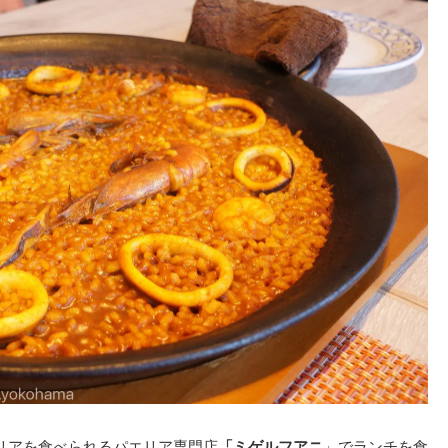
リアを食べられるパエリア専門店
「ミゲルフアニ
」でランチを食