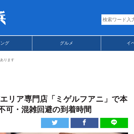
キング
グルメ
イ
あります
パエリア専門店「ミゲルフアニ」で本
不可・混雑回避の到着時間