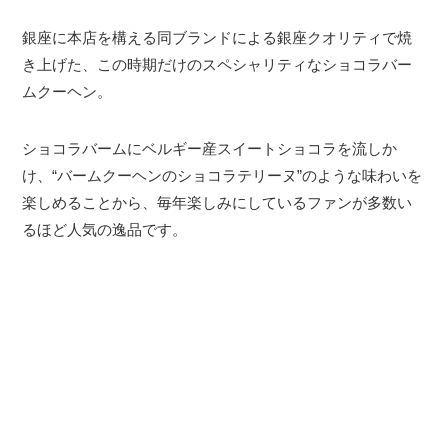
銀座に本店を構える同ブランドによる銀座クオリティで焼
き上げた、この時期だけのスペシャリティなショコラバー
ムクーヘン。
ショコラバームにベルギー産スイートショコラを流しか
け、“バームクーヘンのショコラテリーヌ”のような味わいを
楽しめることから、毎年楽しみにしているファンが多数い
るほど人気の逸品です。