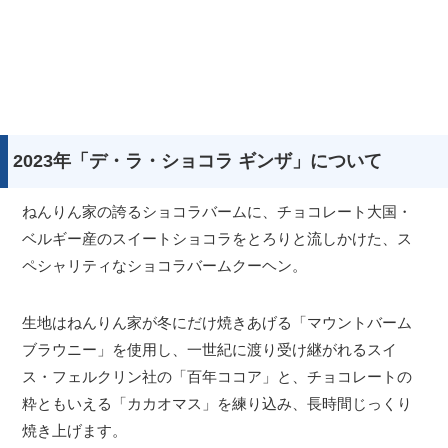
2023年「デ・ラ・ショコラ ギンザ」について
ねんりん家の誇るショコラバームに、チョコレート大国・
ベルギー産のスイートショコラをとろりと流しかけた、ス
ペシャリティなショコラバームクーヘン。
生地はねんりん家が冬にだけ焼きあげる「マウントバーム
ブラウニー」を使用し、一世紀に渡り受け継がれるスイ
ス・フェルクリン社の「百年ココア」と、チョコレートの
粋ともいえる「カカオマス」を練り込み、長時間じっくり
焼き上げます。