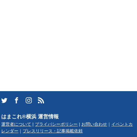
はまこれ®横浜 運営情報
運営者について
|
プライバシーポリシー
|
お問い合わせ
｜
イベントカ
レンダー
｜
プレスリリース・記事掲載依頼