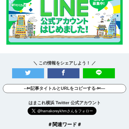
＼ この情報をシェアしよう！ ／
--✄記事タイトルとURLをコピーする-✄—
はまこれ横浜 Twitter 公式アカウント
＃関連ワード＃