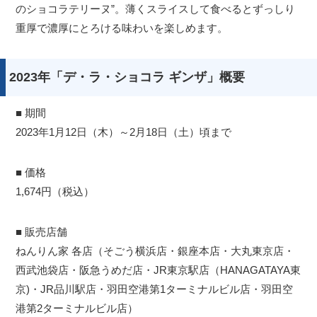
のショコラテリーヌ”。薄くスライスして食べるとずっしり
重厚で濃厚にとろける味わいを楽しめます。
2023年「デ・ラ・ショコラ ギンザ」概要
■ 期間
2023年1月12日（木）～2月18日（土）頃まで
■ 価格
1,674円（税込）
■ 販売店舗
ねんりん家 各店（そごう横浜店・銀座本店・大丸東京店・
西武池袋店・阪急うめだ店・JR東京駅店（HANAGATAYA東
京)・JR品川駅店・羽田空港第1ターミナルビル店・羽田空
港第2ターミナルビル店）