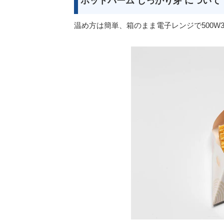
ホットバーム しっかり芽 について
温め方は簡単、箱のまま電子レンジで500W