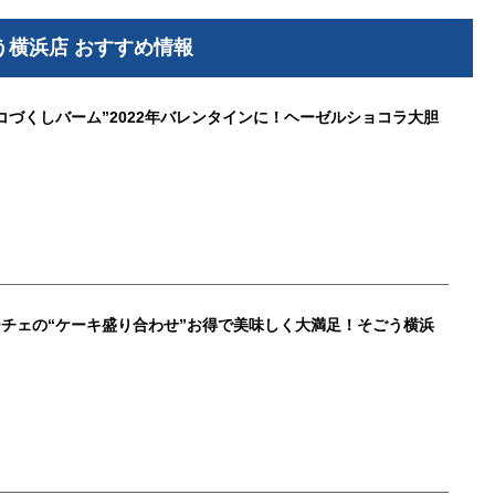
う横浜店 おすすめ情報
コづくしバーム”2022年バレンタインに！ヘーゼルショコラ大胆
チェの“ケーキ盛り合わせ”お得で美味しく大満足！そごう横浜