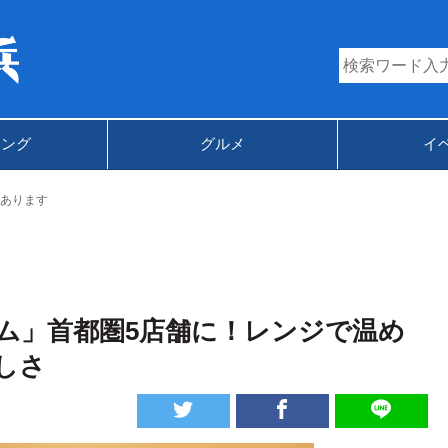
キング
グルメ
イ
あります
ム」首都圏5店舗に！レンジで温め
しさ