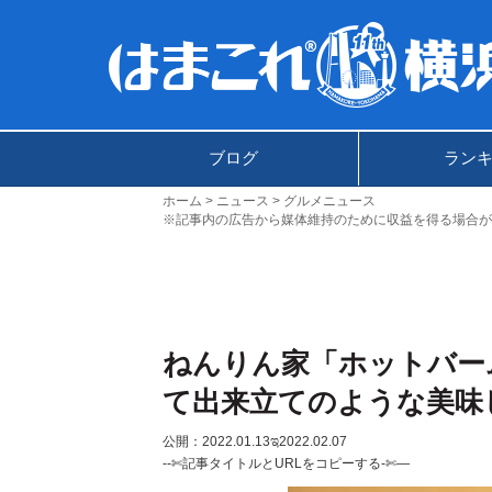
ブログ
ラン
ホーム
ニュース
グルメニュース
※記事内の広告から媒体維持のために収益を得る場合が
ねんりん家「ホットバー
て出来立てのような美味
公開：2022.01.13
ಇ2022.02.07
--✄記事タイトルとURLをコピーする-✄—