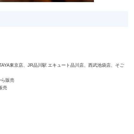
ATAYA東京店、JR品川駅 エキュート品川店、西武池袋店、そご
から販売
販売