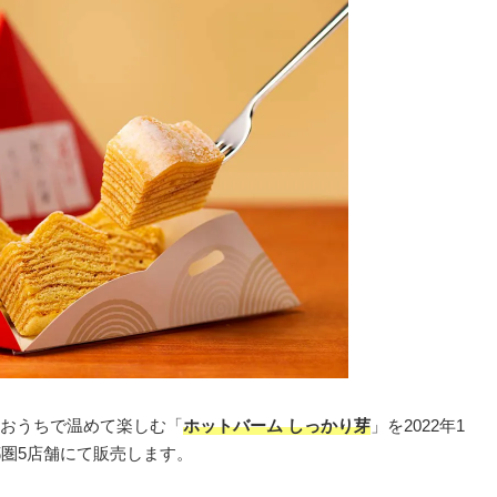
おうちで温めて楽しむ「
ホットバーム しっかり芽
」を2022年1
都圏5店舗にて販売します。