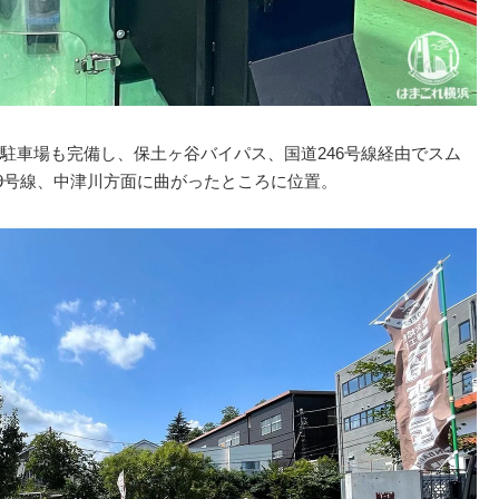
駐車場も完備し、保土ヶ谷バイパス、国道246号線経由でスム
29号線、中津川方面に曲がったところに位置。