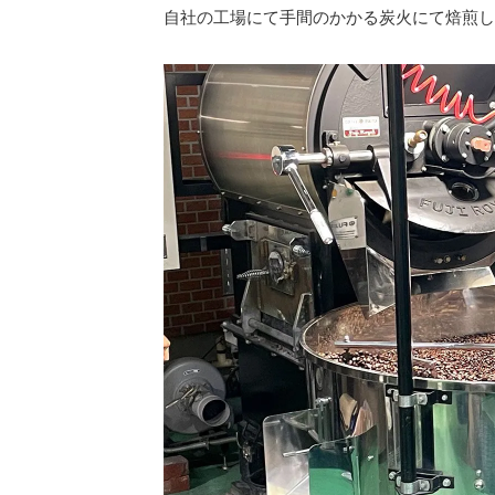
自社の工場にて手間のかかる炭火にて焙煎し