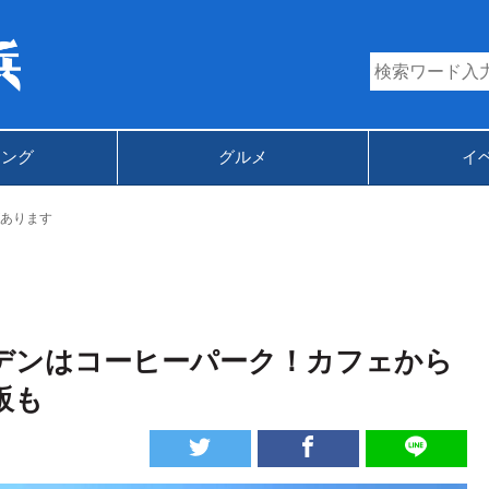
キング
グルメ
イ
あります
デンはコーヒーパーク！カフェから
販も