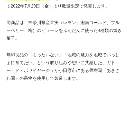
て2022年7月29日（金）より数量限定で発売します。
同商品は、神奈川県産果実（レモン、湘南ゴールド、ブル
ーベリー、梅）のピューレをふんだんに使った4種類の焼き
菓子。
無印良品の「もったいない」「地域の魅力を地域でいっし
ょに育てたい」という取り組みや想いに共感した、ガト
ー・ド・ボワイヤージュが小田原市にある果樹園「あきさ
わ園」の果物を使用して製造します。