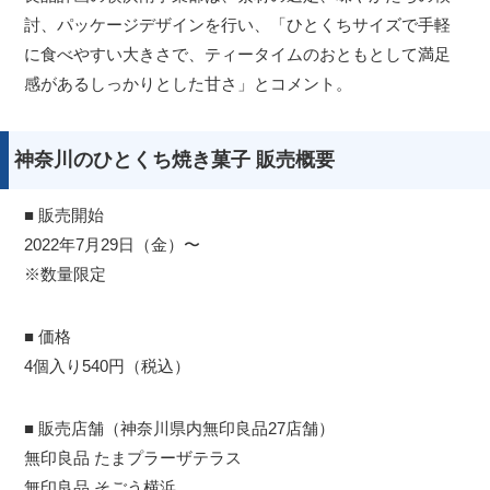
討、パッケージデザインを行い、「ひとくちサイズで手軽
に食べやすい大きさで、ティータイムのおともとして満足
感があるしっかりとした甘さ」とコメント。
神奈川のひとくち焼き菓子 販売概要
■ 販売開始
2022年7月29日（金）〜
※数量限定
■ 価格
4個入り540円（税込）
■ 販売店舗（神奈川県内無印良品27店舗）
無印良品 たまプラーザテラス
無印良品 そごう横浜