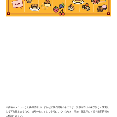
※価格やメニューなど掲載情報はいずれも記事公開時のものです。記事内容は今後予告なく変更と
なる可能性もあるため、当時のものとして参考にしていただき、店舗・施設等にて必ず最新情報を
ご確認ください。