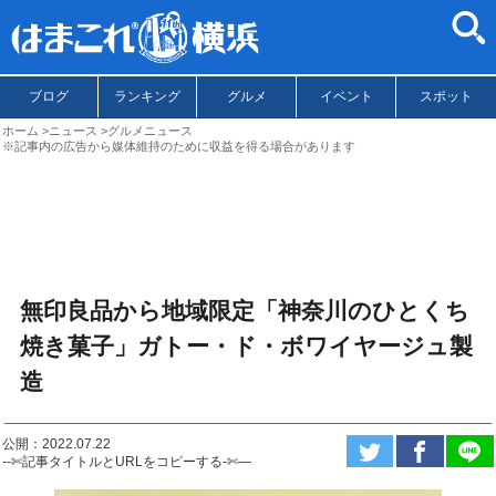
ブログ
ランキング
グルメ
イベント
スポット
ホーム
ニュース
グルメニュース
※記事内の広告から媒体維持のために収益を得る場合があります
無印良品から地域限定「神奈川のひとくち
焼き菓子」ガトー・ド・ボワイヤージュ製
造
公開：2022.07.22
--✄記事タイトルとURLをコピーする-✄—