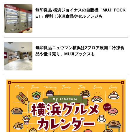
無印良品 横浜ジョイナスの自販機「MUJI POCK
ET」便利！冷凍食品やセルフレジも
無印良品ニュウマン横浜は2フロア展開！冷凍食
品や量り売り、MUJIブックスも