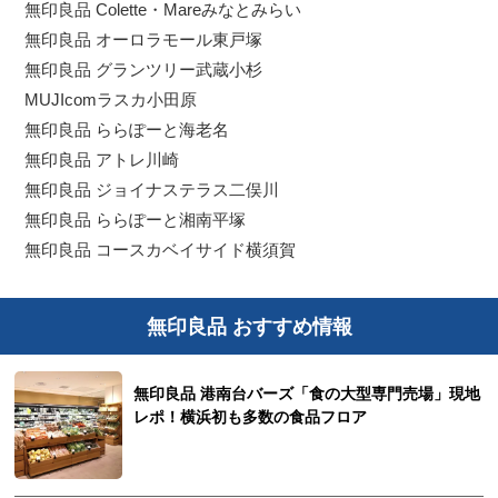
無印良品 Colette・Mareみなとみらい
無印良品 オーロラモール東戸塚
無印良品 グランツリー武蔵小杉
MUJIcomラスカ小田原
無印良品 ららぽーと海老名
無印良品 アトレ川崎
無印良品 ジョイナステラス二俣川
無印良品 ららぽーと湘南平塚
無印良品 コースカベイサイド横須賀
無印良品 おすすめ情報
無印良品 港南台バーズ「食の大型専門売場」現地
レポ！横浜初も多数の食品フロア