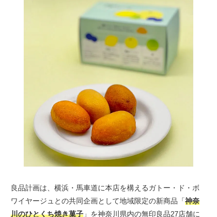
良品計画は、横浜・馬車道に本店を構えるガトー・ド・ボ
ワイヤージュとの共同企画として地域限定の新商品「
神奈
川のひとくち焼き菓子
」を神奈川県内の無印良品27店舗に