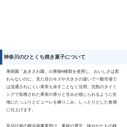
神奈川のひとくち焼き菓子について
果樹園「あきさわ園」の果物4種類を使用し、おいしさは変
わらないのに、見た目のキズや大きさの違いで一般市場で
は流通されにくい果実も余すことなく活用。完熟のタイミ
ングで収穫された果実の香りと甘みが感じられるように生
地にたっぷりとピューレを練りこみ、しっとりとした食感
に仕上げます。
良品計画の横浜南事業部は、素材の選定、味やかたちの検