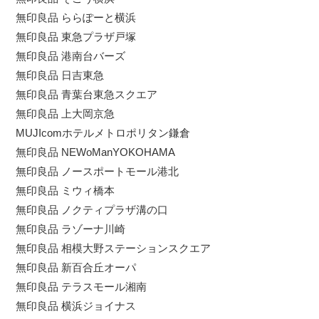
無印良品 ららぽーと横浜
無印良品 東急プラザ戸塚
無印良品 港南台バーズ
無印良品 日吉東急
無印良品 青葉台東急スクエア
無印良品 上大岡京急
MUJIcomホテルメトロポリタン鎌倉
無印良品 NEWoManYOKOHAMA
無印良品 ノースポートモール港北
無印良品 ミウィ橋本
無印良品 ノクティプラザ溝の口
無印良品 ラゾーナ川崎
無印良品 相模大野ステーションスクエア
無印良品 新百合丘オーパ
無印良品 テラスモール湘南
無印良品 横浜ジョイナス