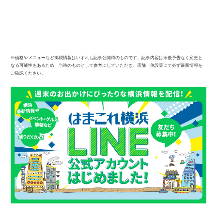
※価格やメニューなど掲載情報はいずれも記事公開時のものです。記事内容は今後予告なく変更と
なる可能性もあるため、当時のものとして参考にしていただき、店舗・施設等にて必ず最新情報を
ご確認ください。