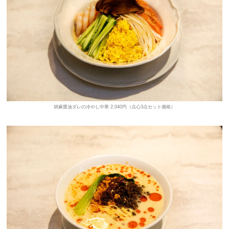
胡麻醤油ダレの冷やし中華 2,040円（点心3点セット価格）