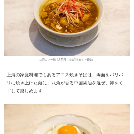
上海カレー麺 1,820円（点心3点セット価格）
上海の家庭料理でもあるアニス焼きそばは、両面をパリパ
リに焼き上げた麺に、八角が香る中国醤油を混ぜ、卵をく
ずして楽しめます。