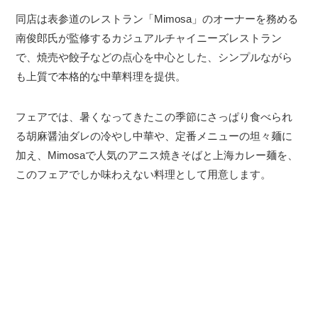
同店は表参道のレストラン「Mimosa」のオーナーを務める
南俊郎氏が監修するカジュアルチャイニーズレストラン
で、焼売や餃子などの点心を中心とした、シンプルながら
も上質で本格的な中華料理を提供。
フェアでは、暑くなってきたこの季節にさっぱり食べられ
る胡麻醤油ダレの冷やし中華や、定番メニューの坦々麺に
加え、Mimosaで人気のアニス焼きそばと上海カレー麺を、
このフェアでしか味わえない料理として用意します。