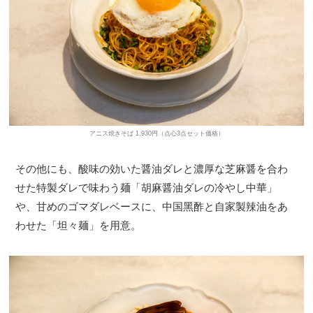
アニス焼きそば 1,930円（点心3点セット価格）
その他にも、酸味の効いた醤油ダレと濃厚な芝麻醤を合わ
せた特製ダレで味わう麺「胡麻醤油ダレの冷やし中華」
や、甘めのゴマダレベースに、中国黑酢と自家製辣油をあ
わせた「坦々麺」を用意。