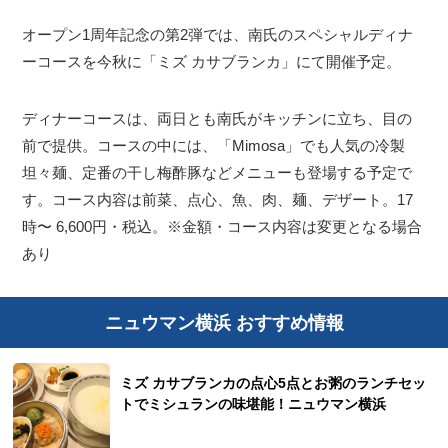
オープン1周年記念の第2弾では、南氏のスペシャルディナ
ーコースを今秋に「ミズ カサブランカ」にて開催予定。
ディナーコースは、両日とも南氏がキッチンに立ち、目の
前で提供。コースの中には、「Mimosa」でも人気の冷製
坦々麺、定番の干し梅酢豚などメニューも登場する予定で
す。コース内容は前菜、点心、魚、肉、麺、デザート。17
時〜 6,600円・税込。※金額・コース内容は変更となる場合
あり
ニュウマン横浜 おすすめ情報
ミズ カサブランカの点心5点とお粥のランチセッ
トでミシュランの味堪能！ニュウマン横浜