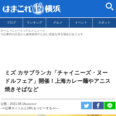
ブログ
ランキング
グルメ
イベント
スポット
ホーム
ニュース
グルメニュース
※記事内の広告から媒体維持のために収益を得る場合があります
ミズ カサブランカ「チャイニーズ・ヌー
ドルフェア」開催！上海カレー麺やアニス
焼きそばなど
公開：2021.06.16
ಇ2022.02.07
--✄記事タイトルとURLをコピーする-✄—