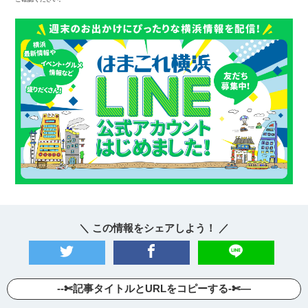
＼ この情報をシェアしよう！ ／
--✄記事タイトルとURLをコピーする-✄—