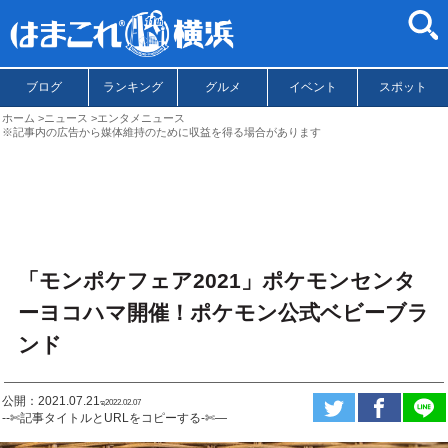
ブログ
ランキング
グルメ
イベント
スポット
ホーム
ニュース
エンタメニュース
※記事内の広告から媒体維持のために収益を得る場合があります
「モンポケフェア2021」ポケモンセンタ
ーヨコハマ開催！ポケモン公式ベビーブラ
ンド
公開：2021.07.21
ಇ2022.02.07
--✄記事タイトルとURLをコピーする-✄—