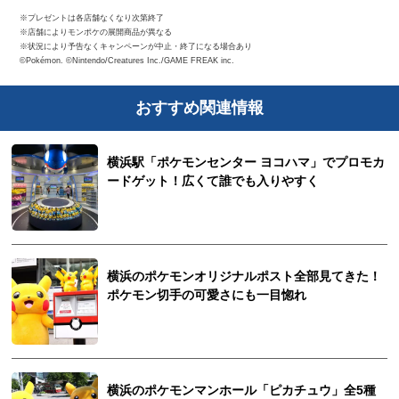
※プレゼントは各店舗なくなり次第終了
※店舗によりモンポケの展開商品が異なる
※状況により予告なくキャンペーンが中止・終了になる場合あり
©Pokémon. ©Nintendo/Creatures Inc./GAME FREAK inc.
おすすめ関連情報
横浜駅「ポケモンセンター ヨコハマ」でプロモカ
ードゲット！広くて誰でも入りやすく
横浜のポケモンオリジナルポスト全部見てきた！
ポケモン切手の可愛さにも一目惚れ
横浜のポケモンマンホール「ピカチュウ」全5種