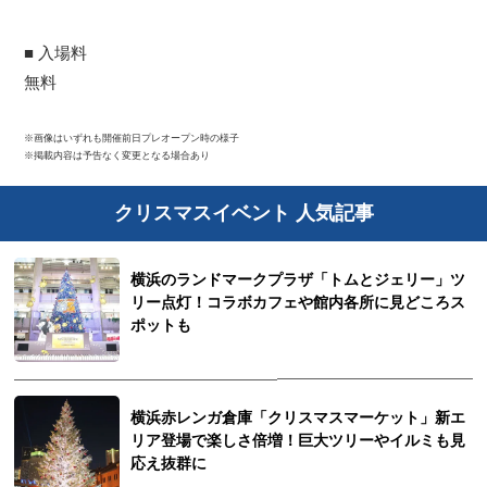
■ 入場料
無料
※画像はいずれも開催前日プレオープン時の様子
※掲載内容は予告なく変更となる場合あり
クリスマスイベント 人気記事
横浜のランドマークプラザ「トムとジェリー」ツ
リー点灯！コラボカフェや館内各所に見どころス
観光ガイド
ポットも
ランキング
横浜赤レンガ倉庫「クリスマスマーケット」新エ
ブログ記事
リア登場で楽しさ倍増！巨大ツリーやイルミも見
応え抜群に