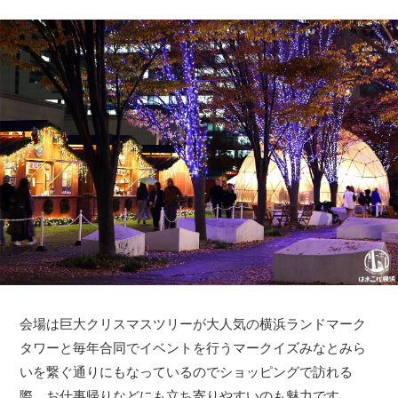
会場は巨大クリスマスツリーが大人気の横浜ランドマーク
タワーと毎年合同でイベントを行うマークイズみなとみら
いを繋ぐ通りにもなっているのでショッピングで訪れる
際、お仕事帰りなどにも立ち寄りやすいのも魅力です。