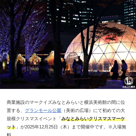
商業施設のマークイズみなとみらいと横浜美術館の間に位
置する、
グランモール公園
（美術の広場）にて初めての大
規模クリスマスイベント「
みなとみらいクリスマスマーケ
ット
」が2025年12月25日（木）まで開催中です。※入場無
料