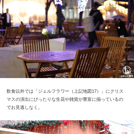
飲食以外では「ジェルフラワー（上記地図17）」にクリス
マスの演出にぴったりな生花や雑貨が豊富に揃っているの
でお見逃しなく。