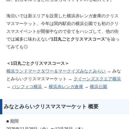
海沿いでは新エリアを設置した横浜赤レンガ倉庫のクリス
マスマーケット、今年は関内駅前の横浜公園でも初のクリ
スマスイベントが開催中なので全てをハシゴして、他の街
では滅多に味わえない“
1日丸ごとクリスマスコース
”を辿っ
てみても◎
＜1日丸ごとクリスマスコース＞
横浜ランドマークタワー＆マークイズみなとみらい
→ みな
とみらいクリスマスマーケット →
クイーンズスクエア横浜
→
パシフィコ横浜
→
横浜赤レンガ倉庫
→
横浜公園
みなとみらいクリスマスマーケット 概要
■ 期間
2025年11月28日（金）〜12月25日（木）