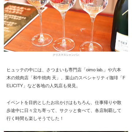
クリスマスシャンパン
ヒュッテの中には、さつまいも専門店「oimo lab.」や六本
木の焼肉店「和牛焼肉 天」、葉山のスペシャリティ珈琲「F
ELICITY」など各地の人気店も発見。
イベントを目的としたお出かけはもちろん、仕事帰りや散
歩途中に日々立ち寄って、サクッと食べて、各店制覇して
行く時間も楽しそうでした！