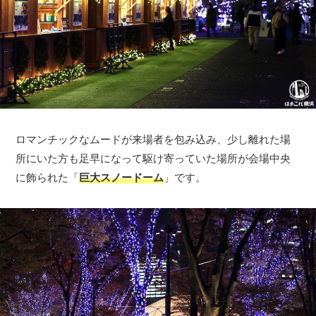
ロマンチックなムードが来場者を包み込み、少し離れた場
所にいた方も足早になって駆け寄っていた場所が会場中央
に飾られた「
巨大スノードーム
」です。