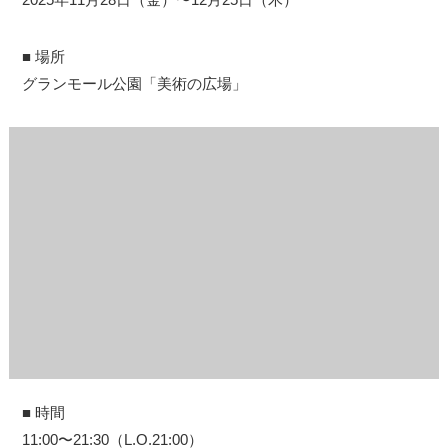
■ 場所
グランモール公園「美術の広場」
■ 時間
11:00〜21:30（L.O.21:00）