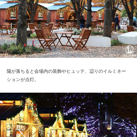
陽が落ちると会場内の装飾やヒュッテ、辺りのイルミネー
ションが点灯。