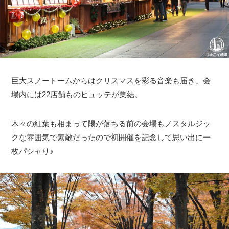
巨大スノードームからはクリスマスを彩る音楽も届き、会
場内には22店舗ものヒュッテが集結。
木々の紅葉も相まって陽が落ちる前の会場もノスタルジッ
クな雰囲気で素敵だったので初開催を記念して思い出に一
枚パシャり♪