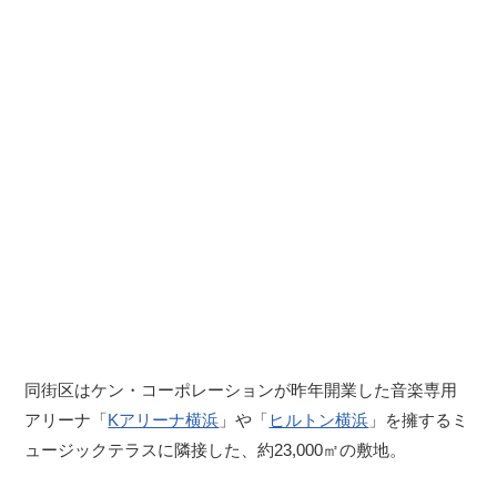
同街区はケン・コーポレーションが昨年開業した音楽専用
アリーナ「
Kアリーナ横浜
」や「
ヒルトン横浜
」を擁するミ
ュージックテラスに隣接した、約23,000㎡の敷地。