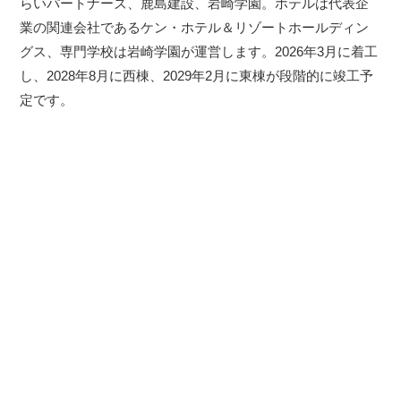
らいパートナーズ、鹿島建設、岩崎学園。ホテルは代表企
業の関連会社であるケン・ホテル＆リゾートホールディン
グス、専門学校は岩崎学園が運営します。2026年3月に着工
し、2028年8月に西棟、2029年2月に東棟が段階的に竣工予
定です。