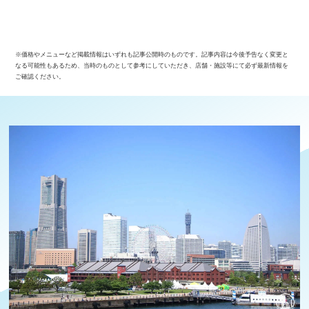
※価格やメニューなど掲載情報はいずれも記事公開時のものです。記事内容は今後予告なく変更と
なる可能性もあるため、当時のものとして参考にしていただき、店舗・施設等にて必ず最新情報を
ご確認ください。