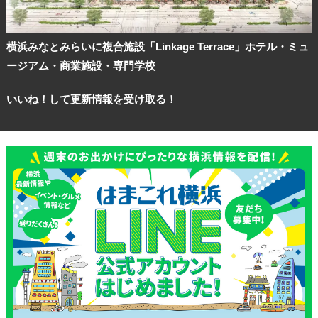
横浜みなとみらいに複合施設「Linkage Terrace」ホテル・ミュ
ージアム・商業施設・専門学校
いいね！して更新情報を受け取る！