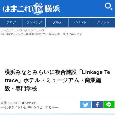
ブログ
ランキング
グルメ
イベント
スポット
ホーム
ニュース
タウンニュース
※記事内の広告から媒体維持のために収益を得る場合があります
横浜みなとみらいに複合施設「Linkage Te
rrace」ホテル・ミュージアム・商業施
設・専門学校
公開：2024.02.09
ಇ2025.02.21
--✄記事タイトルとURLをコピーする-✄—