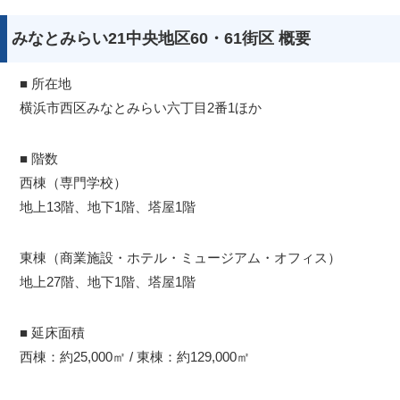
みなとみらい21中央地区60・61街区 概要
■ 所在地
横浜市西区みなとみらい六丁目2番1ほか
■ 階数
西棟（専門学校）
地上13階、地下1階、塔屋1階
東棟（商業施設・ホテル・ミュージアム・オフィス）
地上27階、地下1階、塔屋1階
■ 延床面積
西棟：約25,000㎡ / 東棟：約129,000㎡