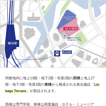
同敷地内に地上13階・地下1階・塔屋1階の
西棟
と地上27
階・地下1階・塔屋1階の
東棟
から構成される複合施設「
Lin
kage Terrace
」が新設されます。
西棟は専門学校、東棟は商業施設・ホテル・ミュージア