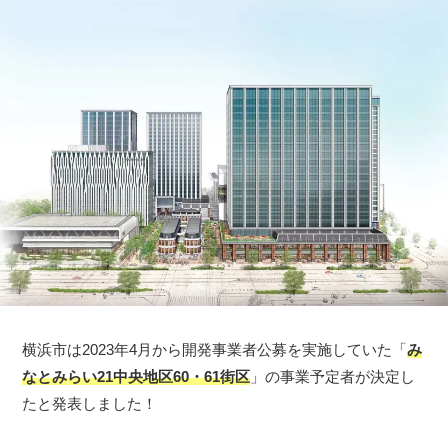
横浜市は2023年4月から開発事業者公募を実施していた「
み
なとみらい21中央地区60・61街区
」の事業予定者が決定し
たと発表しました！