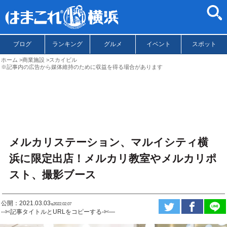
ブログ
ランキング
グルメ
イベント
スポット
ホーム
商業施設
スカイビル
※記事内の広告から媒体維持のために収益を得る場合があります
メルカリステーション、マルイシティ横
浜に限定出店！メルカリ教室やメルカリポ
スト、撮影ブース
公開：2021.03.03
ಇ2022.02.07
--✄記事タイトルとURLをコピーする-✄—