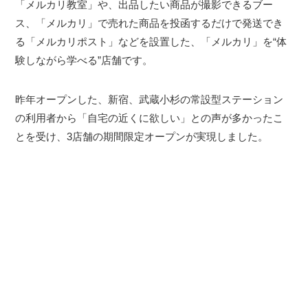
「メルカリ教室」や、出品したい商品が撮影できるブー
ス、「メルカリ」で売れた商品を投函するだけで発送でき
る「メルカリポスト」などを設置した、「メルカリ」を“体
験しながら学べる”店舗です。
昨年オープンした、新宿、武蔵小杉の常設型ステーション
の利用者から「自宅の近くに欲しい」との声が多かったこ
とを受け、3店舗の期間限定オープンが実現しました。