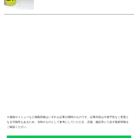
※価格やメニューなど掲載情報はいずれも記事公開時のものです。記事内容は今後予告なく変更と
なる可能性もあるため、当時のものとして参考にしていただき、店舗・施設等にて必ず最新情報を
ご確認ください。