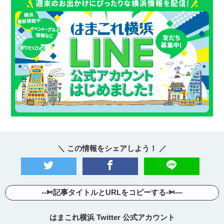
＼ この情報をシェアしよう！ ／
--✄記事タイトルとURLをコピーする-✄—
はまこれ横浜 Twitter 公式アカウント