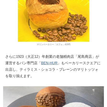
マリンベーカリー「カフェ」419円
さらに1923（大正12）年創業の老舗精肉店「尾島商店」が
運営するパン専門店「
BEN-HUR
」もベーカリースクエアに
出店し、ティラミス・ショコラ・プレーンのマリトッツォ
を取り揃えます。