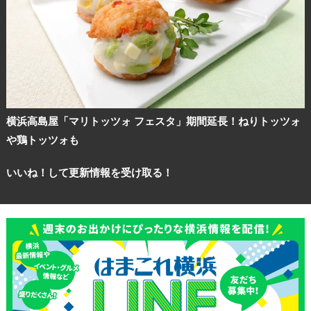
横浜高島屋「マリトッツォ フェスタ」期間延長！ねりトッツォ
や鶏トッツォも
いいね！して更新情報を受け取る！