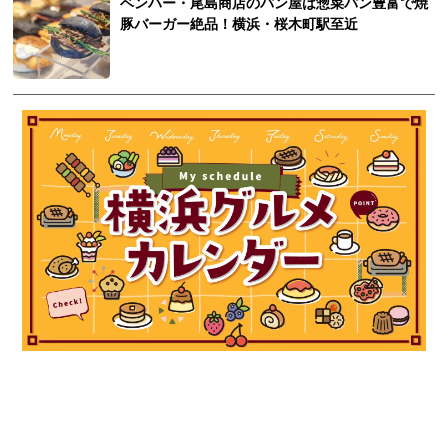
ベンハー・尾島商店のパン屋は惣菜パン豊富で焼
豚バーガー絶品！横浜・桜木町駅至近