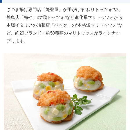
さつま揚げ専門店「能登屋」が手がける“ねりトッツォ”や、
焼鳥店「梅や」の“鶏トッツォ”など進化系マリトッツォから
本場イタリアの惣菜店「ペック」の“本格派マリトッツォ”な
ど、約20ブランド・約50種類のマリトッツォがラインナッ
プします。