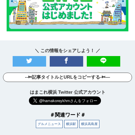
＼ この情報をシェアしよう！ ／
--✄記事タイトルとURLをコピーする-✄—
はまこれ横浜 Twitter 公式アカウント
＃関連ワード＃
グルメニュース
横浜駅
横浜高島屋