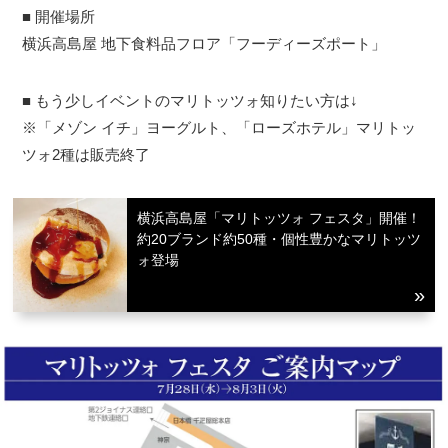
■ 開催場所
横浜高島屋 地下食料品フロア「フーディーズポート」
■ もう少しイベントのマリトッツォ知りたい方は↓
※「メゾン イチ」ヨーグルト、「ローズホテル」マリトッ
ツォ2種は販売終了
横浜高島屋「マリトッツォ フェスタ」開催！
約20ブランド約50種・個性豊かなマリトッツ
ォ登場