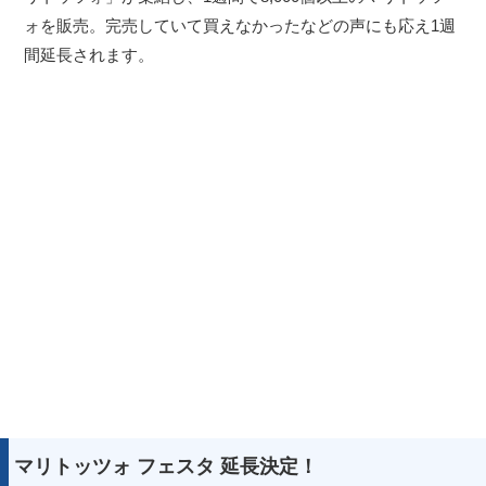
ォを販売。完売していて買えなかったなどの声にも応え1週
間延長されます。
マリトッツォ フェスタ 延長決定！