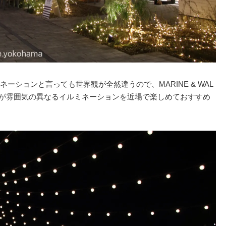
ーションと言っても世界観が全然違うので、MARINE & WAL
る方が雰囲気の異なるイルミネーションを近場で楽しめておすすめ