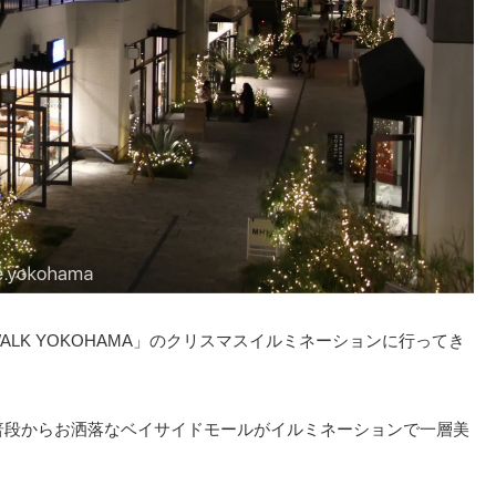
WALK YOKOHAMA」のクリスマスイルミネーションに行ってき
で、普段からお洒落なベイサイドモールがイルミネーションで一層美