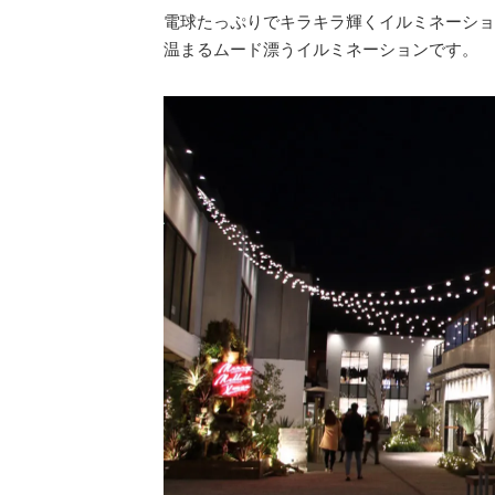
電球たっぷりでキラキラ輝くイルミネーショ
温まるムード漂うイルミネーションです。