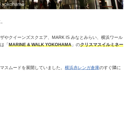
に。
やクイーンズスクエア、MARK IS みなとみらい、横浜ワール
は「
MARINE & WALK YOKOHAMA
」の
クリスマスイルミネー
マスムードを展開していました。
横浜赤レンガ倉庫
のすぐ隣に