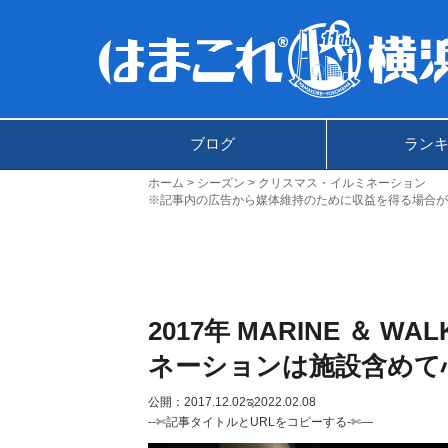
ブログ
ラン
ホーム
シーズン
クリスマス・イルミネーション
※記事内の広告から媒体維持のために収益を得る場合が
2017年 MARINE ＆ 
ネーションは施設含めて
公開：2017.12.02
ಇ2022.02.08
--✄記事タイトルとURLをコピーする-✄—