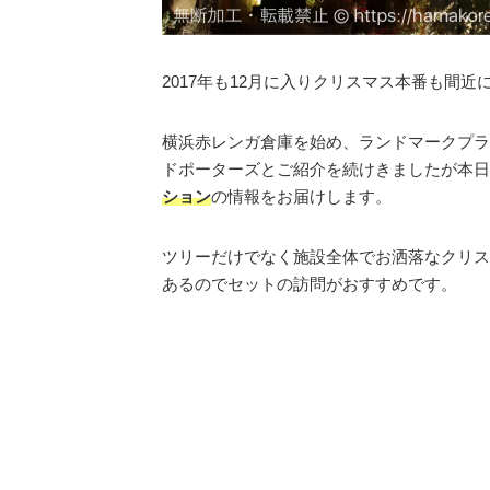
2017年も12月に入りクリスマス本番も間近
横浜赤レンガ倉庫を始め、ランドマークプラザ
ドポーターズとご紹介を続けきましたが本日
ション
の情報をお届けします。
ツリーだけでなく施設全体でお洒落なクリス
あるのでセットの訪問がおすすめです。