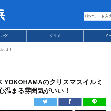
キング
グルメ
イ
あります
WALK YOKOHAMAのクリスマスイルミ
心温まる雰囲気がいい！