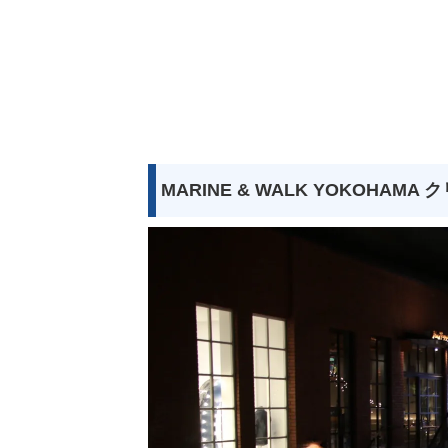
MARINE & WALK YOKOH