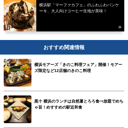
横浜駅「マーファカフェ」のふわふわパンケ
ーキ、大人向けコーヒー生地が美味！
おすすめ関連情報
横浜モアーズ「きのこ料理フェア」開催！モアー
ズ限定など12店舗のきのこ料理
黒十 横浜のランチは自然薯とろろ食べ放題でめち
ゃ旨！めすすめの駅近和食