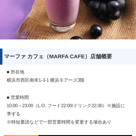
マーファ カフェ（MARFA CAFE）店舗概要
■ 所在地
横浜市西区南幸1-3-1 横浜モアーズ3階
■ 営業時間
10:00～23:00（L.O. フード22:00/ドリンク22:30）※施設に
準ずる
※時短要請などで一部営業時間を変更する場合あり