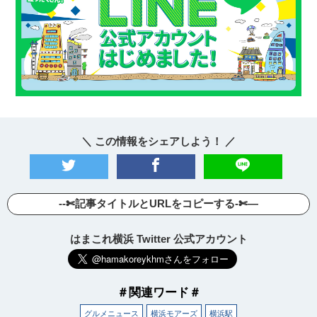
＼ この情報をシェアしよう！ ／
--✄記事タイトルとURLをコピーする-✄—
はまこれ横浜 Twitter 公式アカウント
＃関連ワード＃
グルメニュース
横浜モアーズ
横浜駅