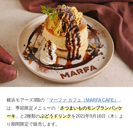
横浜モアーズ3階の「
マーファ カフェ（MARFA CAFE）
」
は、季節限定メニューの「
さつまいものモンブランパンケ
ーキ
」と2種類の
ぶどうドリンク
を2021年9月16日（木）よ
り期間限定で販売します。