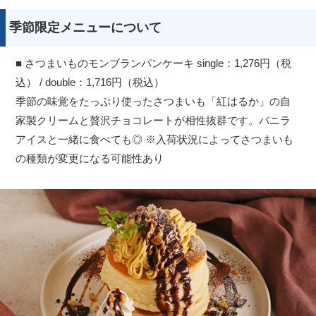
季節限定メニューについて
■ さつまいものモンブランパンケーキ single：1,276円（税
込） / double：1,716円（税込）
季節の味覚をたっぷり使ったさつまいも「紅はるか」の自
家製クリームと贅沢チョコレートが相性抜群です。バニラ
アイスと一緒に食べても◎ ※入荷状況によってさつまいも
の種類が変更になる可能性あり