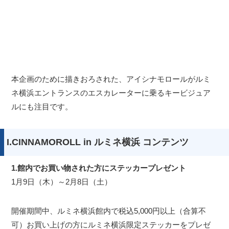
本企画のために描きおろされた、アイシナモロールがルミ
ネ横浜エントランスのエスカレーターに乗るキービジュア
ルにも注目です。
I.CINNAMOROLL in ルミネ横浜 コンテンツ
1.館内でお買い物された方にステッカープレゼント
1月9日（木）～2月8日（土）
開催期間中、ルミネ横浜館内で税込5,000円以上（合算不
可）お買い上げの方にルミネ横浜限定ステッカーをプレゼ