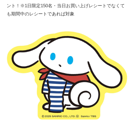
ント！※1日限定150名・当日お買い上げレシートでなくて
も期間中のレシートであれば対象