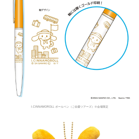
I.CINNAMOROLL ボールペン（ご自愛ツアーズ）※会場限定