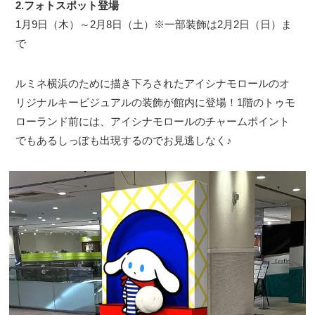
2.フォトスポット登場
1月9日（木）～2月8日（土）※一部装飾は2月2日（日）ま
で
ルミネ横浜のために描き下ろされたアイシナモロールのオ
リジナルキービジュアルの装飾が館内に登場！1階のトゥモ
ローランド前には、アイシナモロールのチャームポイント
でもあるしっぽも出現するのでお見逃しなく♪