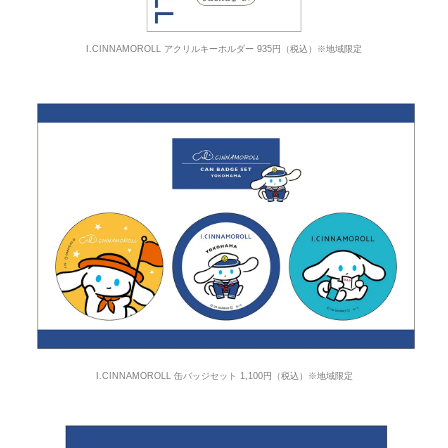
I.CINNAMOROLL アクリルキーホルダー 935円（税込）※地域限定
I.CINNAMOROLL 缶バッジセット 1,100円（税込）※地域限定