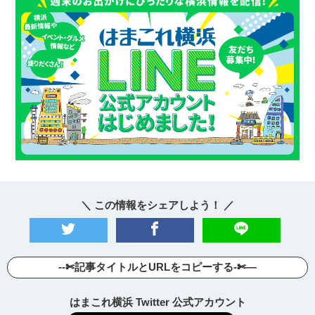
＼ この情報をシェアしよう！ ／
--✄記事タイトルとURLをコピーする-✄—
はまこれ横浜 Twitter 公式アカウント