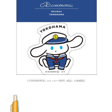
I.CINNAMOROLL ステッカー 660円（税込）※地域限定