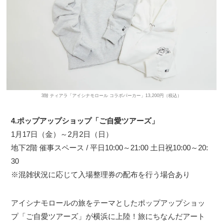
3階 ティアラ「アイシナモロール コラボパーカー」13,200円（税込）
4.ポップアップショップ「ご自愛ツアーズ」
1月17日（金）～2月2日（日）
地下2階 催事スペース / 平日10:00～21:00 土日祝10:00～20:
30
※混雑状況に応じて入場整理券の配布を行う場合あり
アイシナモロールの旅をテーマとしたポップアップショッ
プ「ご自愛ツアーズ」が横浜に上陸！旅にちなんだアート