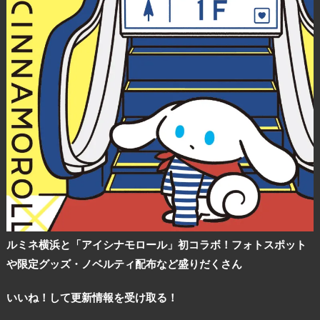
観光ガイド
ルミネ横浜と「アイシナモロール」初コラボ！フォトスポット
や限定グッズ・ノベルティ配布など盛りだくさん
ランキング
いいね！して更新情報を受け取る！
ブログ記事