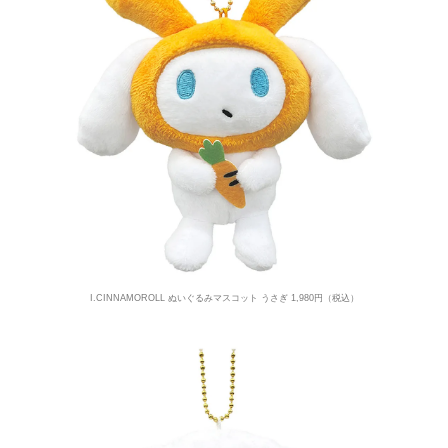
I.CINNAMOROLL ぬいぐるみマスコット うさぎ 1,980円（税込）