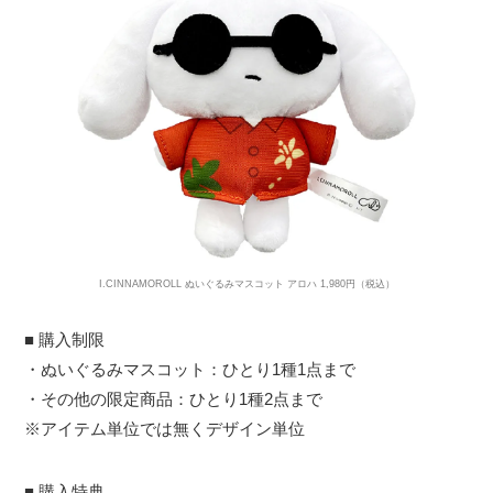
I.CINNAMOROLL ぬいぐるみマスコット アロハ 1,980円（税込）
■ 購入制限
・ぬいぐるみマスコット：ひとり1種1点まで
・その他の限定商品：ひとり1種2点まで
※アイテム単位では無くデザイン単位
■ 購入特典