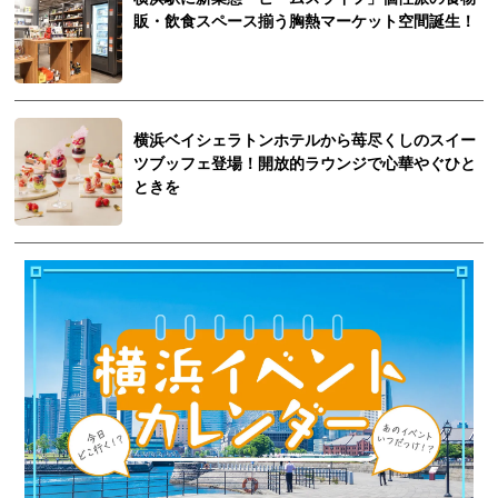
販・飲食スペース揃う胸熱マーケット空間誕生！
横浜ベイシェラトンホテルから苺尽くしのスイー
ツブッフェ登場！開放的ラウンジで心華やぐひと
ときを