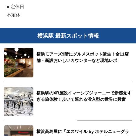
■ 定休日
不定休
横浜駅 最新スポット情報
横浜モアーズ9階にグルメスポット誕生！全11店
舗・新設おいしいカウンターなど現地レポ
横浜駅のXR施設イマーシブジャーニーで新感覚す
ぎる旅体験！歩いて巡れる没入型の世界に興奮
横浜高島屋に「エスワイル by ホテルニューグラ