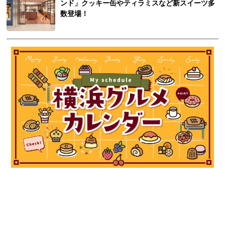
ンド」クッキー缶やティラミスなど新スイーツ多
数登場！
観光ガイド
ランキング
ブログ記事