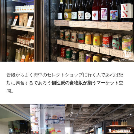
普段からよく街中のセレクトショップに行く人であれば絶
対に興奮するであろう
個性派の食物販が揃うマーケット
空
間。