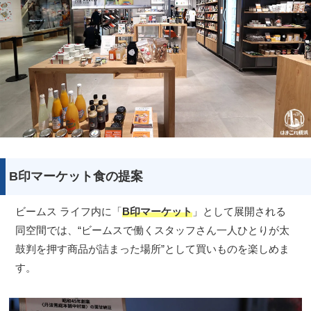
B印マーケット食の提案
ビームス ライフ内に「
B印マーケット
」として展開される
同空間では、“ビームスで働くスタッフさん一人ひとりが太
鼓判を押す商品が詰まった場所”として買いものを楽しめま
す。