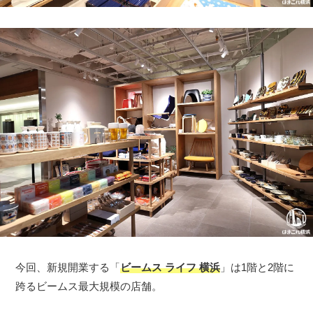
今回、新規開業する「
ビームス ライフ 横浜
」は1階と2階に
跨るビームス最大規模の店舗。