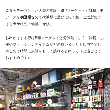
飲食をテーマとした大型の常設「B印マーケット」は横浜モ
アーズが
初登場
なので横浜駅に遊びに行く際、ご近所の方
はお出かけ先の候補にぜひ。
お出かけする際はB印マーケットと分け隔てなく、雑貨・小
物やファッションアイテムなどの買いまわりも店内で楽し
めるので時間に余裕をもって訪れるとゆっくりと過ごせて
おすすめです♪