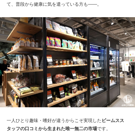
て、普段から健康に気を遣っている方も――。
一人ひとり趣味・嗜好が違うからこそ実現した
ビームスス
タッフの口コミから生まれた唯一無二の市場
です。