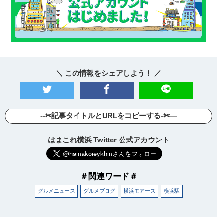
＼ この情報をシェアしよう！ ／
--✄記事タイトルとURLをコピーする-✄—
はまこれ横浜 Twitter 公式アカウント
＃関連ワード＃
グルメニュース
グルメブログ
横浜モアーズ
横浜駅