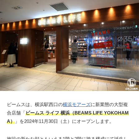
ビームスは、横浜駅西口の
横浜モアーズ
に新業態の大型複
合店舗「
ビームス ライフ 横浜（BEAMS LIFE YOKOHAM
A）
」を2024年11月30日（土）にオープンします。
施設の新たな顔ともいえる1階と2階に跨る構成にて誕生し