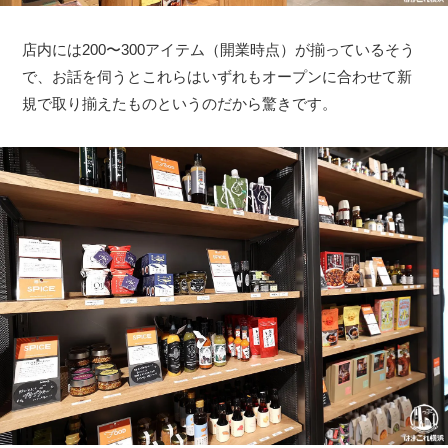
店内には200〜300アイテム（開業時点）が揃っているそう
で、お話を伺うとこれらはいずれもオープンに合わせて新
規で取り揃えたものというのだから驚きです。