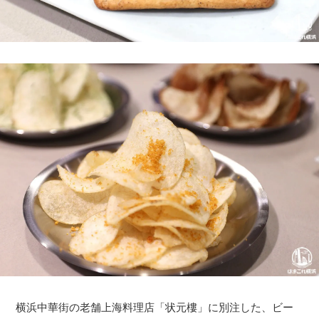
横浜中華街の老舗上海料理店「状元樓」に別注した、ビー