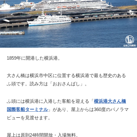
1859年に開港した横浜港。
大さん橋は横浜市中区に位置する横浜港で最も歴史のある
ふ頭です。読み方は「おおさんばし」。
ふ頭には横浜港に入港した客船を迎える「
横浜港大さん橋
国際客船ターミナル
」があり、屋上からは360度のパノラマ
ビューを見渡せます。
屋上は原則24時間開放・入場無料。