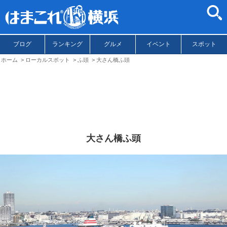
ブログ
ランキング
グルメ
イベント
スポット
ホーム
ローカルスポット
ふ頭
大さん橋ふ頭
大さん橋ふ頭