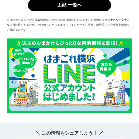
ふ頭 一覧へ
※価格やメニューなど掲載情報はいずれも記事公開時のものです。記事内容は今後予告なく変更と
なる可能性もあるため、当時のものとして参考にしていただき、店舗・施設等にて必ず最新情報を
ご確認ください。
＼ この情報をシェアしよう！ ／