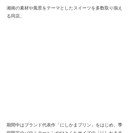
湘南の素材や風景をテーマとしたスイーツを多数取り揃え
る同店。
期間中はブランド代表作「にしかまプリン」をはじめ、季
節限定のバウムクーヘンやひとくちサイズの「にしかまチ