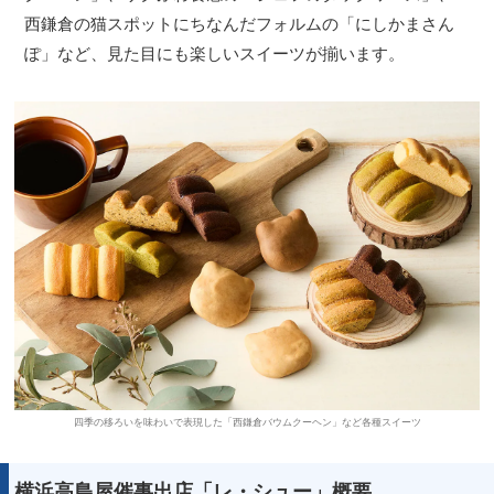
西鎌倉の猫スポットにちなんだフォルムの「にしかまさん
ぽ」など、見た目にも楽しいスイーツが揃います。
四季の移ろいを味わいで表現した「西鎌倉バウムクーヘン」など各種スイーツ
横浜高島屋催事出店「レ・シュー」概要