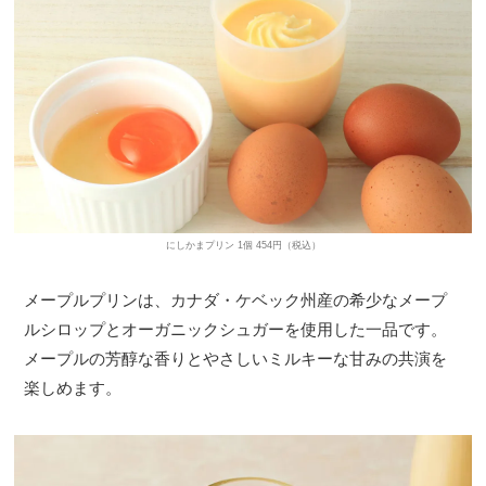
にしかまプリン 1個 454円（税込）
メープルプリンは、カナダ・ケベック州産の希少なメープ
ルシロップとオーガニックシュガーを使用した一品です。
メープルの芳醇な香りとやさしいミルキーな甘みの共演を
楽しめます。