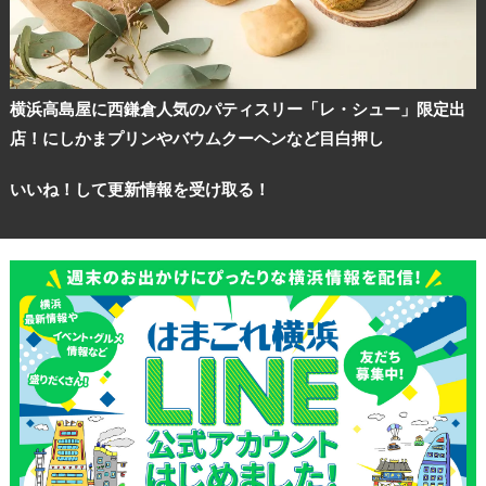
横浜高島屋に西鎌倉人気のパティスリー「レ・シュー」限定出
店！にしかまプリンやバウムクーヘンなど目白押し
いいね！して更新情報を受け取る！
観光ガイド
ランキング