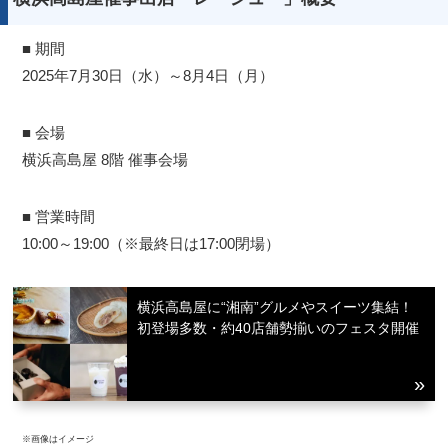
■ 期間
2025年7月30日（水）～8月4日（月）
■ 会場
横浜高島屋 8階 催事会場
■ 営業時間
10:00～19:00（※最終日は17:00閉場）
横浜高島屋に“湘南”グルメやスイーツ集結！
初登場多数・約40店舗勢揃いのフェスタ開催
※画像はイメージ