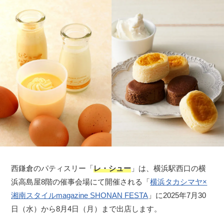
西鎌倉のパティスリー「
レ・シュー
」は、横浜駅西口の横
浜高島屋8階の催事会場にて開催される「
横浜タカシマヤ×
湘南スタイルmagazine SHONAN FESTA
」に2025年7月30
日（水）から8月4日（月）まで出店します。