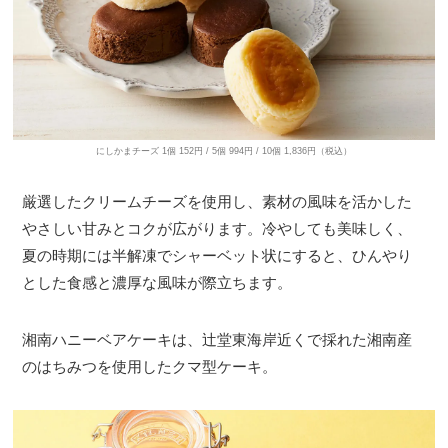
にしかまチーズ 1個 152円 / 5個 994円 / 10個 1,836円（税込）
厳選したクリームチーズを使用し、素材の風味を活かした
やさしい甘みとコクが広がります。冷やしても美味しく、
夏の時期には半解凍でシャーベット状にすると、ひんやり
とした食感と濃厚な風味が際立ちます。
湘南ハニーベアケーキは、辻堂東海岸近くで採れた湘南産
のはちみつを使用したクマ型ケーキ。