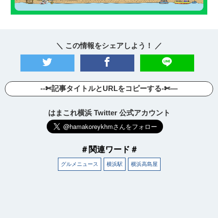
＼ この情報をシェアしよう！ ／
--✄記事タイトルとURLをコピーする-✄—
はまこれ横浜 Twitter 公式アカウント
＃関連ワード＃
グルメニュース
横浜駅
横浜高島屋