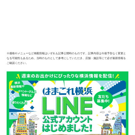
※価格やメニューなど掲載情報はいずれも記事公開時のものです。記事内容は今後予告なく変更と
なる可能性もあるため、当時のものとして参考にしていただき、店舗・施設等にて必ず最新情報を
ご確認ください。