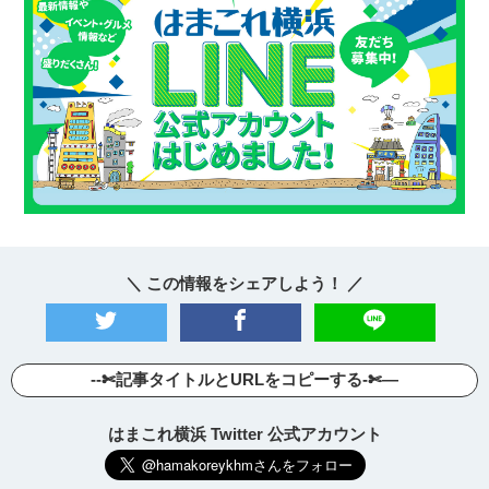
＼ この情報をシェアしよう！ ／
--✄記事タイトルとURLをコピーする-✄—
はまこれ横浜 Twitter 公式アカウント