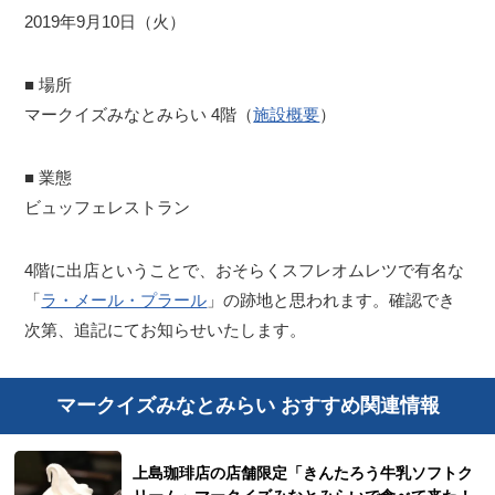
2019年9月10日（火）
■ 場所
マークイズみなとみらい 4階（
施設概要
）
■ 業態
ビュッフェレストラン
4階に出店ということで、おそらくスフレオムレツで有名な
「
ラ・メール・プラール
」の跡地と思われます。確認でき
次第、追記にてお知らせいたします。
マークイズみなとみらい おすすめ関連情報
上島珈琲店の店舗限定「きんたろう牛乳ソフトク