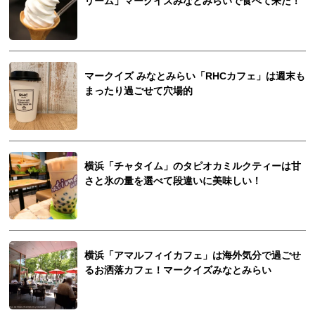
リーム」マークイズみなとみらいで食べて来た！
マークイズ みなとみらい「RHCカフェ」は週末も
まったり過ごせて穴場的
横浜「チャタイム」のタピオカミルクティーは甘
さと氷の量を選べて段違いに美味しい！
横浜「アマルフィイカフェ」は海外気分で過ごせ
るお洒落カフェ！マークイズみなとみらい