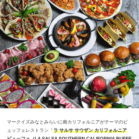
マークイズみなとみらいに南カリフォルニアがテーマのビ
ュッフェレストラン「
ラ サルサ サウザン カリフォルニア
ビュッフェ（LA SALSA SOUTHERN CALIFORNIA BUFFE