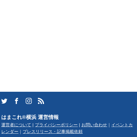
はまこれ®横浜 運営情報
運営者について
|
プライバシーポリシー
|
お問い合わせ
｜
イベントカ
レンダー
｜
プレスリリース・記事掲載依頼