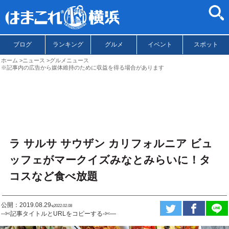
ブログ
ランキング
グルメ
イベント
スポット
ホーム
ニュース
グルメニュース
※記事内の広告から媒体維持のために収益を得る場合があります
ラ サルサ サウザン カリフォルニア ビュ
ッフェがマークイズみなとみらいに！タ
コスなど食べ放題
公開：2019.08.29
ಇ2022.02.08
--✄記事タイトルとURLをコピーする-✄—