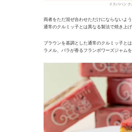
イスパハン ク
両者をただ混ぜ合わせただけにならないよう
通常のクルミッ子とは異なる製法で焼き上げ
ブラウンを基調とした通常のクルミッ子とは
ラメル、バラが香るフランボワーズジャムを