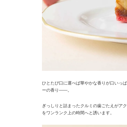
ひとたび口に運べば華やかな香りが口いっぱ
ーの香り――。
ぎっしりと詰まったクルミの歯ごたえがアク
をワンランク上の時間へと誘います。