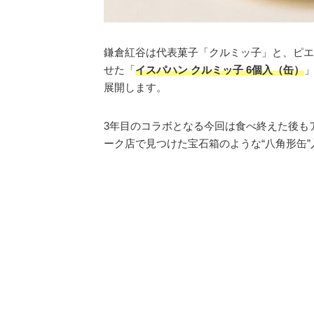
鎌倉紅谷は代表菓子「クルミッ子」と、ピエ
せた「
イスパハン クルミッ子 6個入（缶）
」
展開します。
3年目のコラボとなる今回は食べ終えた後も
ーク店で見つけた宝石箱のような“八角形缶”