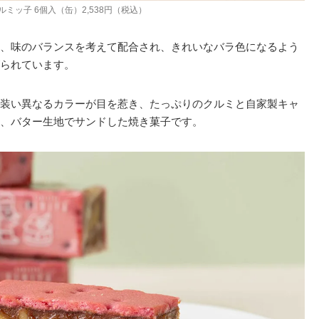
ルミッ子 6個入（缶）2,538円（税込）
、味のバランスを考えて配合され、きれいなバラ色になるよう
られています。
装い異なるカラーが目を惹き、たっぷりのクルミと自家製キャ
、バター生地でサンドした焼き菓子です。