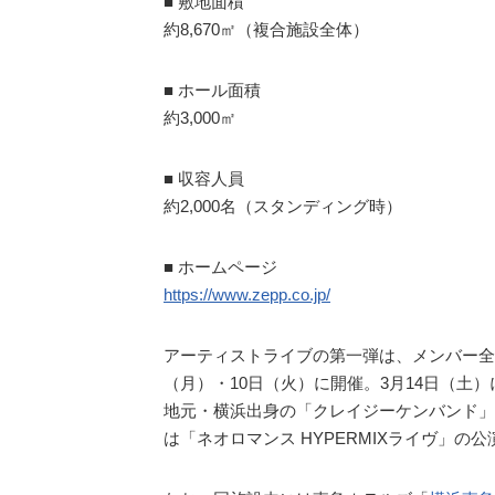
■ 敷地面積
約8,670㎡（複合施設全体）
■ ホール面積
約3,000㎡
■ 収容人員
約2,000名（スタンディング時）
■ ホームページ
https://www.zepp.co.jp/
アーティストライブの第一弾は、メンバー全員が
（月）・10日（火）に開催。3月14日（土
地元・横浜出身の「クレイジーケンバンド」
は「ネオロマンス HYPERMIXライヴ」の