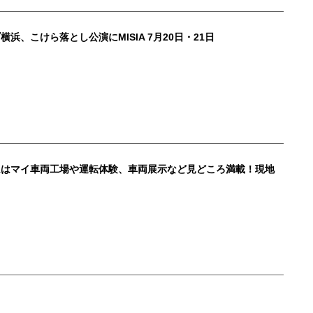
浜、こけら落とし公演にMISIA 7月20日・21日
ムはマイ車両工場や運転体験、車両展示など見どころ満載！現地