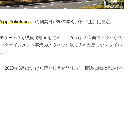
Zepp Yokohama
」の開業日が2020年3月7日（土）に決定。
モゲームスが共同で計画を進め、「Zepp」の音楽ライブハウス
ンタテインメント事業のノウハウを取り入れた新しいスタイル
す。
、2020年3月は“こけら落とし月間”として、横浜に縁の深いイベ