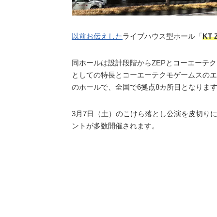
以前お伝えした
ライブハウス型ホール「
KT 
同ホールは設計段階からZEPとコーエーテク
としての特長とコーエーテクモゲームスのエ
のホールで、全国で6拠点8カ所目となりま
3月7日（土）のこけら落とし公演を皮切りに
ントが多数開催されます。