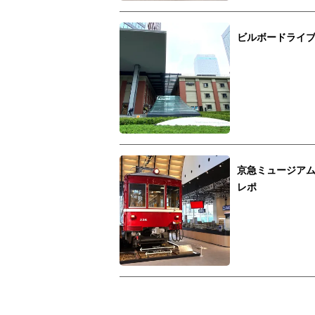
ビルボードライブ横
京急ミュージア
レポ