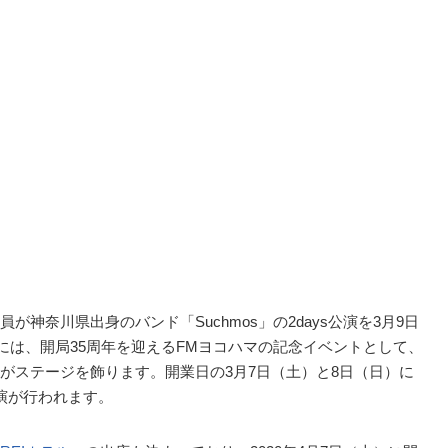
神奈川県出身のバンド「Suchmos」の2days公演を3月9日
）には、開局35周年を迎えるFMヨコハマの記念イベントとして、
がステージを飾ります。開業日の3月7日（土）と8日（日）に
公演が行われます。