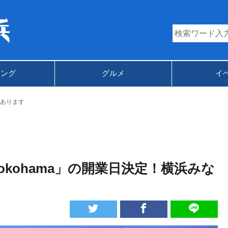
キング
グルメ
イ
あります
p Yokohama」の開業日決定！横浜みな