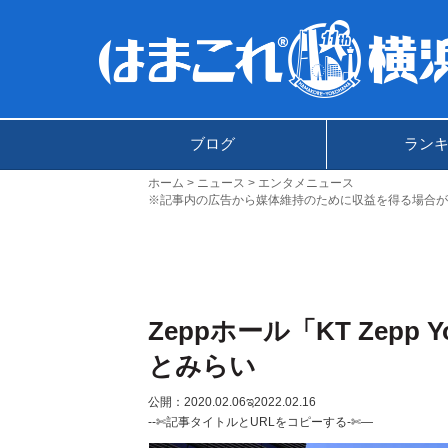
ブログ
ラン
ホーム
ニュース
エンタメニュース
※記事内の広告から媒体維持のために収益を得る場合が
Zeppホール「KT Zep
とみらい
公開：2020.02.06
ಇ2022.02.16
--✄記事タイトルとURLをコピーする-✄—