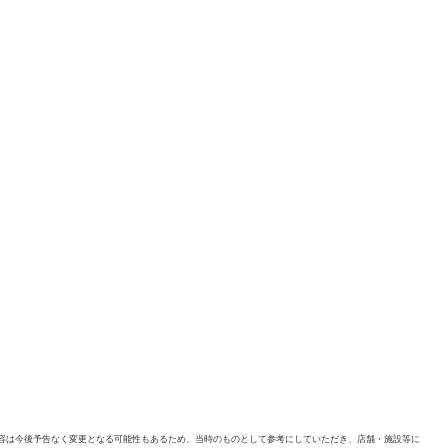
容は今後予告なく変更となる可能性もあるため、当時のものとして参考にしていただき、店舗・施設等に