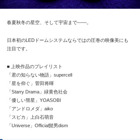
春夏秋冬の星空、そして宇宙まで――。
日本初のLEDドームシステムならではの圧巻の映像美にも
注目です。
■ 上映作品のプレイリスト
「君の知らない物語」supercell
「星を仰ぐ」菅田将暉
「Starry Drama」緑黄色社会
「優しい彗星」YOASOBI
「アンドロメダ」aiko
「スピカ」上白石萌音
「Universe」Official髭男dism