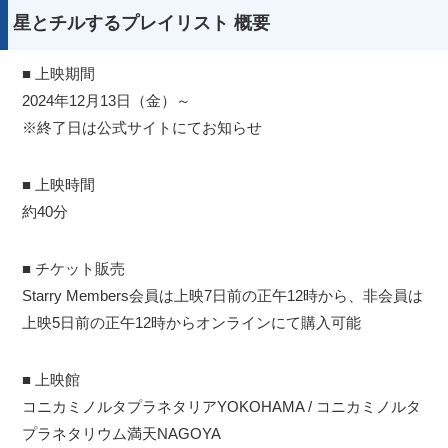
星とチルするプレイリスト 概要
■ 上映期間
2024年12月13日（金）～
※終了日は公式サイトにてお知らせ
■ 上映時間
約40分
■ チケット販売
Starry Members会員は上映7日前の正午12時から、非会員は
上映5日前の正午12時からオンラインにて購入可能
■ 上映館
コニカミノルタプラネタリアYOKOHAMA / コニカミノルタ
プラネタリウム満天NAGOYA