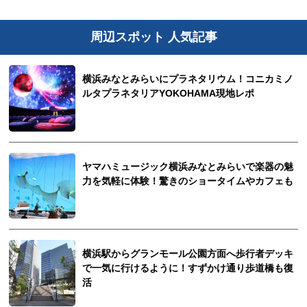
周辺スポット 人気記事
横浜みなとみらいにプラネタリウム！コニカミノ
ルタプラネタリアYOKOHAMA現地レポ
ヤマハミュージック横浜みなとみらいで楽器の魅
力を気軽に体験！驚きのショータイムやカフェも
横浜駅からグランモール公園方面へ歩行者デッキ
で一気に行けるように！すずかけ通り歩道橋も復
活