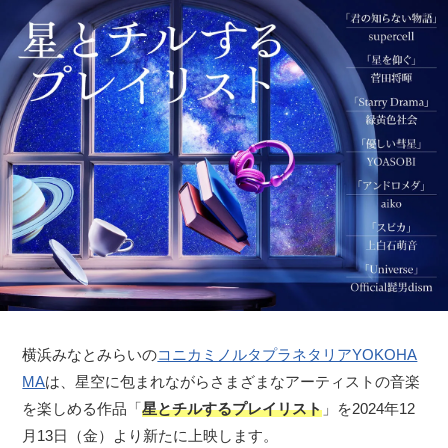
横浜みなとみらいの
コニカミノルタプラネタリアYOKOHA
MA
は、星空に包まれながらさまざまなアーティストの音楽
を楽しめる作品「
星とチルするプレイリスト
」を2024年12
月13日（金）より新たに上映します。