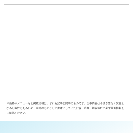
※価格やメニューなど掲載情報はいずれも記事公開時のものです。記事内容は今後予告なく変更と
なる可能性もあるため、当時のものとして参考にしていただき、店舗・施設等にて必ず最新情報を
ご確認ください。