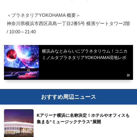
＜プラネタリアYOKOHAMA 概要＞
神奈川県横浜市西区高島一丁目2番5号 横濱ゲートタワー2階
/ 10:00～21:40
横浜みなとみらいにプラネタリウム！コニカ
ミノルタプラネタリアYOKOHAMA現地レポ
おすすめ周辺ニュース
Kアリーナ横浜に名称決定！ホテルやオフィスも
集まる“ミュージックテラス”展開