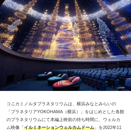
コニカミノルタプラネタリウムは、横浜みなとみらいの
「プラネタリアYOKOHAMA（横浜）」をはじめとした各館
のプラネタリウムにて本編上映前の待ち時間に、ウェルカ
ム映像「
イルミネーションウェルカムドーム
」を2022年11