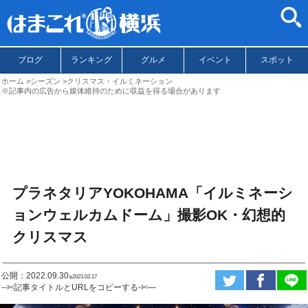
ブログ
ランキング
グルメ
イベント
スポット
ホーム
シーズン
クリスマス・イルミネーション
※記事内の広告から媒体維持のために収益を得る場合があります
プラネタリアYOKOHAMA「イルミネーシ
ョンウェルカムドーム」撮影OK・幻想的
クリスマス
公開：2022.09.30
ಇ2023.02.17
--✄記事タイトルとURLをコピーする-✄—