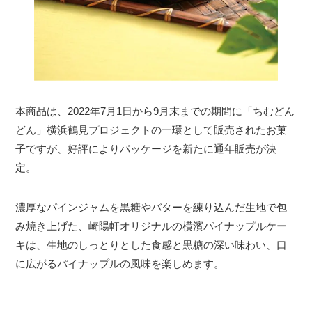
本商品は、2022年7月1日から9月末までの期間に「ちむどん
どん」横浜鶴見プロジェクトの一環として販売されたお菓
子ですが、好評によりパッケージを新たに通年販売が決
定。
濃厚なパインジャムを黒糖やバターを練り込んだ生地で包
み焼き上げた、崎陽軒オリジナルの横濱パイナップルケー
キは、生地のしっとりとした食感と黒糖の深い味わい、口
に広がるパイナップルの風味を楽しめます。