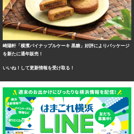
崎陽軒「横濱パイナップルケーキ 黒糖」好評によりパッケージ
を新たに通年販売！
いいね！して更新情報を受け取る！