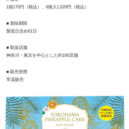
1個170円（税込）、6個入1,020円（税込）
■ 賞味期限
製造日含め61日
■ 取扱店舗
神奈川・東京を中心とした約160店舗
■ 販売形態
常温販売