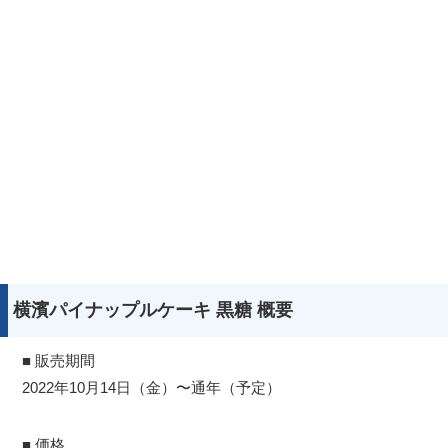
横濱パイナップルケーキ 黒糖 概要
■ 販売期間
2022年10月14日（金）〜通年（予定）
■ 価格