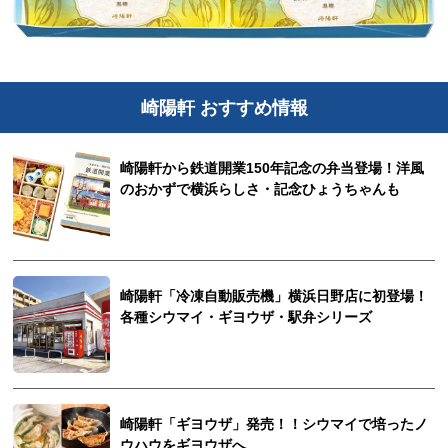
崎陽軒 おすすめ情報
崎陽軒から鉄道開業150年記念の弁当登場！洋風
のおかずで横浜らしさ・記念ひょうちゃんも
崎陽軒「冷凍自動販売機」横浜日野店に初登場！
各種シウマイ・ギヨウザ・駅弁シリーズ
崎陽軒「ギヨウザ」発売！！シウマイで培ったノ
ウハウをギヨウザへ