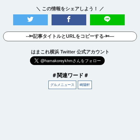
＼ この情報をシェアしよう！ ／
--✄記事タイトルとURLをコピーする-✄—
はまこれ横浜 Twitter 公式アカウント
＃関連ワード＃
グルメニュース
崎陽軒