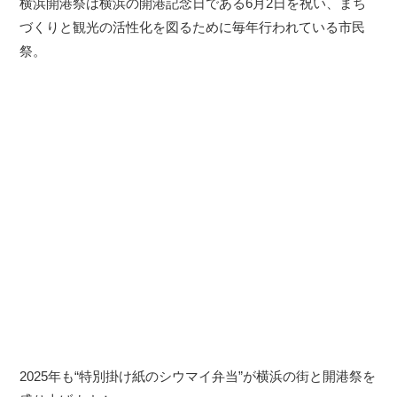
横浜開港祭は横浜の開港記念日である6月2日を祝い、まち
づくりと観光の活性化を図るために毎年行われている市民
祭。
2025年も“特別掛け紙のシウマイ弁当”が横浜の街と開港祭を