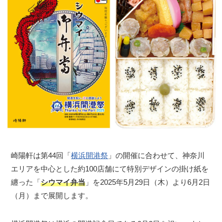
崎陽軒は第44回「
横浜開港祭
」の開催に合わせて、神奈川
エリアを中心とした約100店舗にて特別デザインの掛け紙を
纏った「
シウマイ弁当
」を2025年5月29日（木）より6月2日
（月）まで展開します。