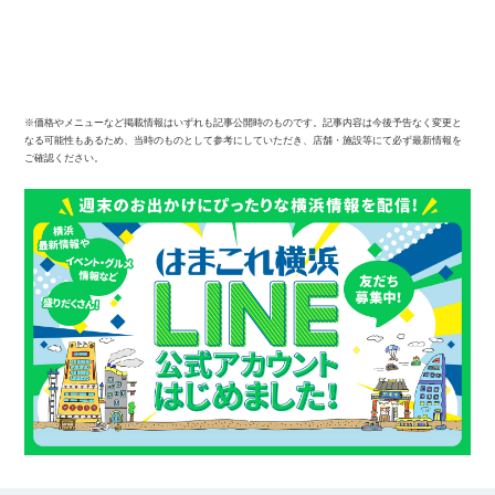
※価格やメニューなど掲載情報はいずれも記事公開時のものです。記事内容は今後予告なく変更と
なる可能性もあるため、当時のものとして参考にしていただき、店舗・施設等にて必ず最新情報を
ご確認ください。