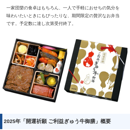
一家団欒の食卓はもちろん、一人で手軽におせちの気分を
味わいたいときにもぴったりな、期間限定の贅沢なお弁当
です。予定数に達し次第受付終了。
2025年「開運祈願 ご利益ぎゅう牛御膳」概要