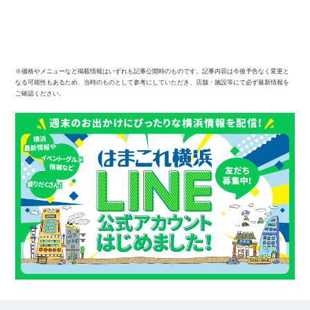
※価格やメニューなど掲載情報はいずれも記事公開時のものです。記事内容は今後予告なく変更と
なる可能性もあるため、当時のものとして参考にしていただき、店舗・施設等にて必ず最新情報を
ご確認ください。