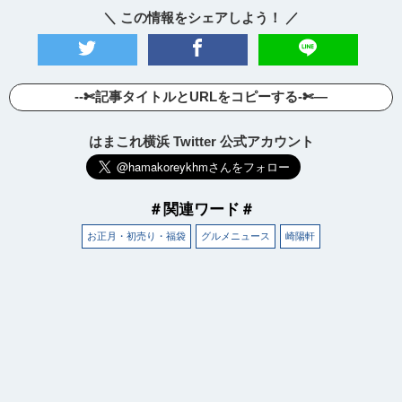
＼ この情報をシェアしよう！ ／
--✄記事タイトルとURLをコピーする-✄—
はまこれ横浜 Twitter 公式アカウント
＃関連ワード＃
お正月・初売り・福袋
グルメニュース
崎陽軒