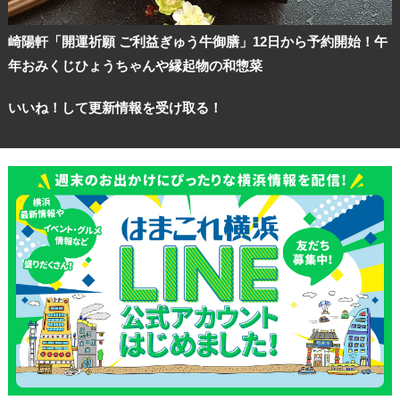
崎陽軒「開運祈願 ご利益ぎゅう牛御膳」12日から予約開始！午
年おみくじひょうちゃんや縁起物の和惣菜
いいね！して更新情報を受け取る！