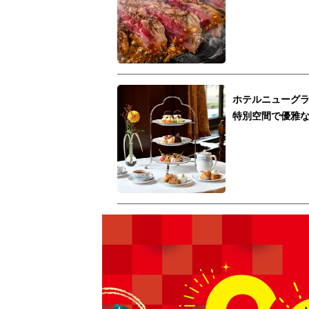
ホテルニューグラ
特別空間で優雅