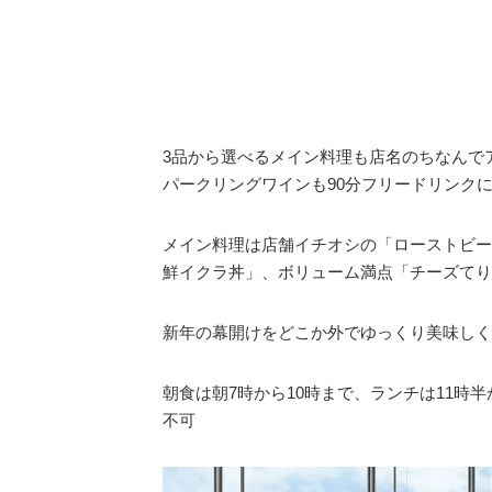
3品から選べるメイン料理も店名のちなんで
パークリングワインも90分フリードリンク
メイン料理は店舗イチオシの「ローストビー
鮮イクラ丼」、ボリューム満点「チーズてり
新年の幕開けをどこか外でゆっくり美味しく
朝食は朝7時から10時まで、ランチは11時半
不可