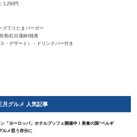
 1,250円
チーズてりたまバーガー
前煮/紅白蒲鉾/雑煮
ス・デザート）・ドリンクバー付き
正月グルメ 人気記事
ン「ヨーロッパ」ホテルブッフェ開催中！美食の国“ベルギ
グルメ思う存分に