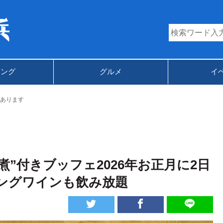
キング
グルメ
イ
あります
煮”付きブッフェ2026年お正月に2日
ングワインも飲み放題