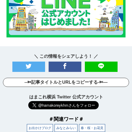
＼ この情報をシェアしよう！ ／
--✄記事タイトルとURLをコピーする-✄—
はまこれ横浜 Twitter 公式アカウント
＃関連ワード＃
お出かけブログ
みなとみらい
春・桜・お花見