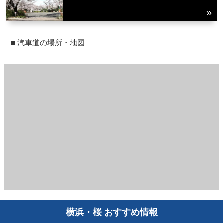
■ 汽車道の場所・地図
横浜・桜 おすすめ情報