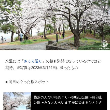
来週には「
さくら通り
」の桜も満開になっているのではと
期待。※写真は2023年3月24日に撮ったもの
■ 同日めぐった桜スポット
横浜のんびり桜めぐり〜御所山公園〜掃部山
公園〜みなとみらいまで桜に染まるひととき