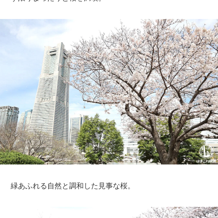
緑あふれる自然と調和した見事な桜。