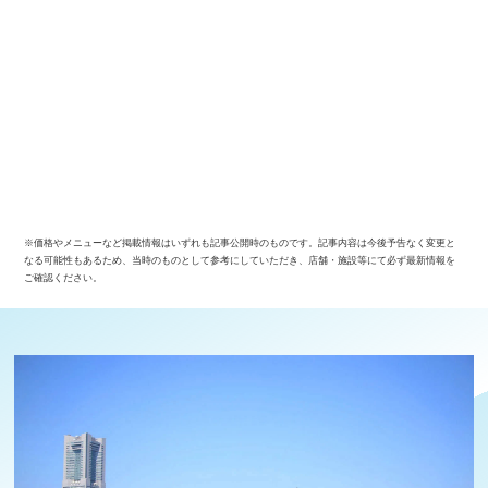
※価格やメニューなど掲載情報はいずれも記事公開時のものです。記事内容は今後予告なく変更と
なる可能性もあるため、当時のものとして参考にしていただき、店舗・施設等にて必ず最新情報を
ご確認ください。