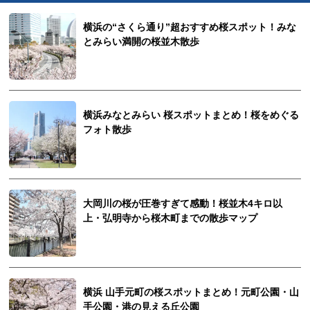
横浜の“さくら通り”超おすすめ桜スポット！みな
とみらい満開の桜並木散歩
横浜みなとみらい 桜スポットまとめ！桜をめぐる
フォト散歩
大岡川の桜が圧巻すぎて感動！桜並木4キロ以
上・弘明寺から桜木町までの散歩マップ
横浜 山手元町の桜スポットまとめ！元町公園・山
手公園・港の見える丘公園