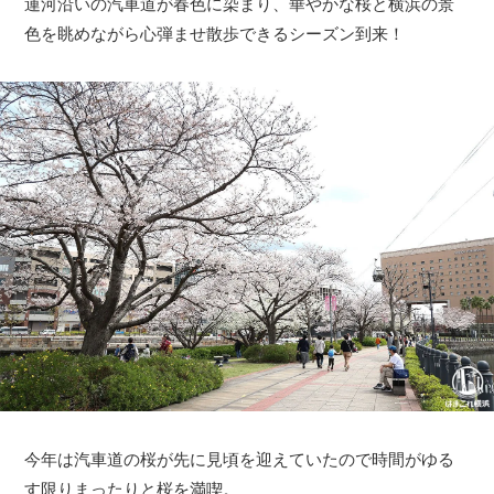
運河沿いの汽車道が春色に染まり、華やかな桜と横浜の景
色を眺めながら心弾ませ散歩できるシーズン到来！
今年は汽車道の桜が先に見頃を迎えていたので時間がゆる
す限りまったりと桜を満喫。