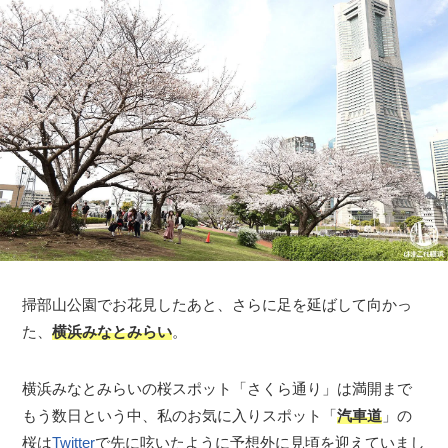
掃部山公園でお花見したあと、さらに足を延ばして向かっ
た、
横浜みなとみらい
。
横浜みなとみらいの桜スポット「さくら通り」は満開まで
もう数日という中、私のお気に入りスポット「
汽車道
」の
桜は
Twitter
で先に呟いたように予想外に見頃を迎えていまし