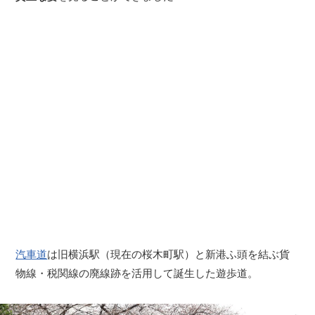
汽車道
は旧横浜駅（現在の桜木町駅）と新港ふ頭を結ぶ貨
物線・税関線の廃線跡を活用して誕生した遊歩道。