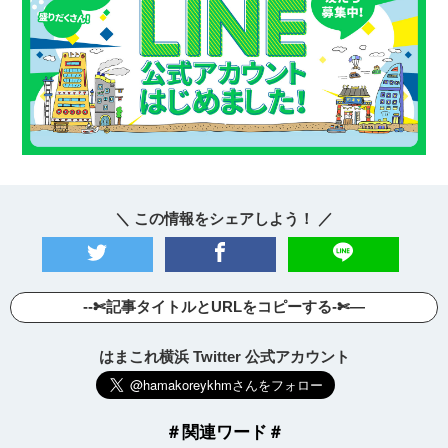
＼ この情報をシェアしよう！ ／
--✄記事タイトルとURLをコピーする-✄—
はまこれ横浜 Twitter 公式アカウント
＃関連ワード＃