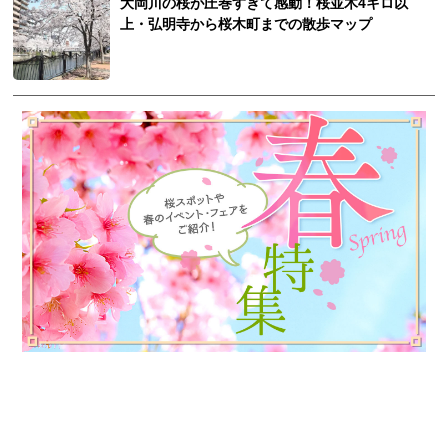
大岡川の桜が圧巻すぎて感動！桜並木4キロ以
上・弘明寺から桜木町までの散歩マップ