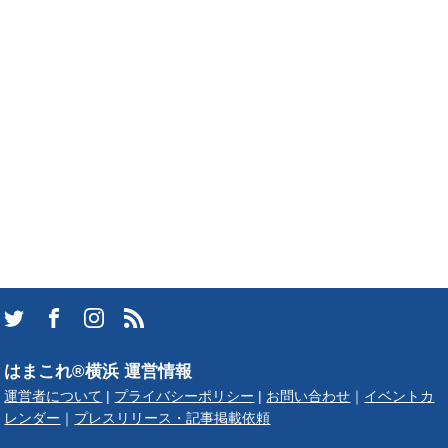
はまこれ®横浜 運営情報
運営者について
|
プライバシーポリシー
|
お問い合わせ
｜
イベントカ
レンダー
｜
プレスリリース・記事掲載依頼