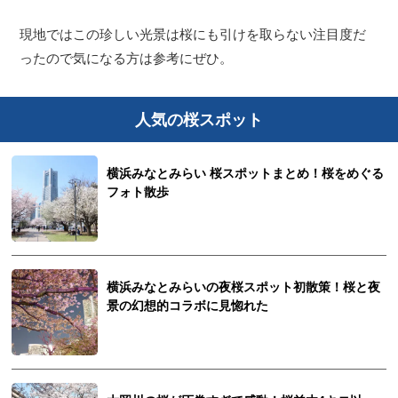
現地ではこの珍しい光景は桜にも引けを取らない注目度だ
ったので気になる方は参考にぜひ。
人気の桜スポット
横浜みなとみらい 桜スポットまとめ！桜をめぐる
フォト散歩
横浜みなとみらいの夜桜スポット初散策！桜と夜
景の幻想的コラボに見惚れた