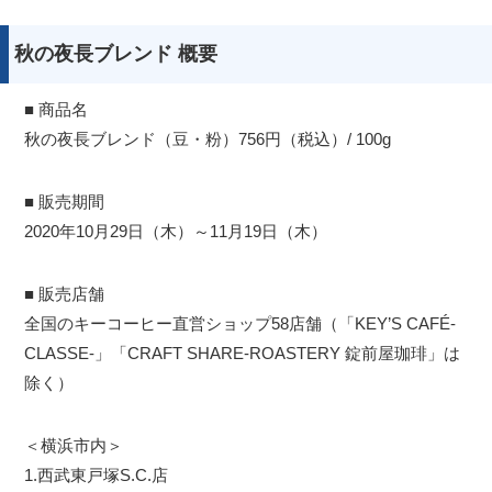
秋の夜長ブレンド 概要
■ 商品名
秋の夜長ブレンド（豆・粉）756円（税込）/ 100g
■ 販売期間
2020年10月29日（木）～11月19日（木）
■ 販売店舗
全国のキーコーヒー直営ショップ58店舗（「KEY’S CAFÉ-
CLASSE-」「CRAFT SHARE-ROASTERY 錠前屋珈琲」は
除く）
＜横浜市内＞
1.西武東戸塚S.C.店