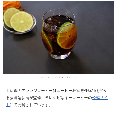
コーヒートニック（アレンジコーヒー）
上写真のアレンジコーヒーはコーヒー教室専任講師を務め
る藤田靖弘氏が監修。各レシピはキーコーヒーの
公式サイ
ト
にて公開されています。