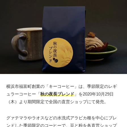
横浜市福富町創業の「キーコーヒー」は、季節限定のレギ
ュラーコーヒー「
秋の夜長ブレンド
」を2020年10月29日
（木）より期間限定で全国の直営ショップにて発売。
グァテマラやラオスなどの水洗式アラビカ種を中心にブレ
ンドした季節限定のコーヒーで、豆と粉を各直営ショップ