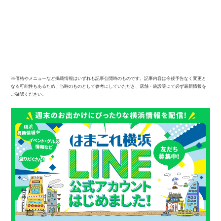
※価格やメニューなど掲載情報はいずれも記事公開時のものです。記事内容は今後予告なく変更と
なる可能性もあるため、当時のものとして参考にしていただき、店舗・施設等にて必ず最新情報を
ご確認ください。