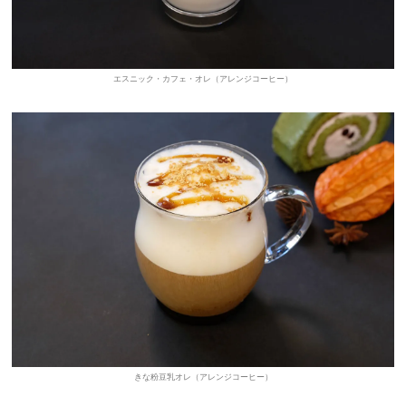
エスニック・カフェ・オレ（アレンジコーヒー）
きな粉豆乳オレ（アレンジコーヒー）