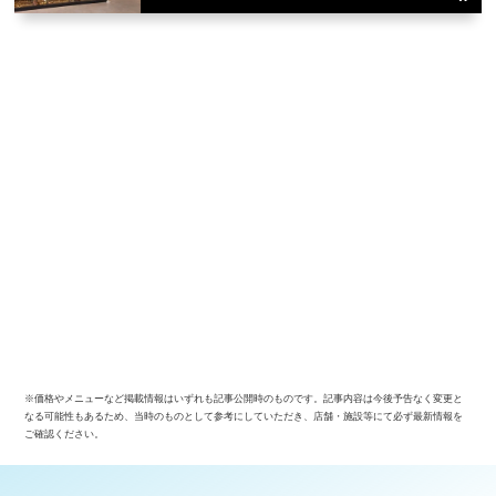
※価格やメニューなど掲載情報はいずれも記事公開時のものです。記事内容は今後予告なく変更と
なる可能性もあるため、当時のものとして参考にしていただき、店舗・施設等にて必ず最新情報を
ご確認ください。