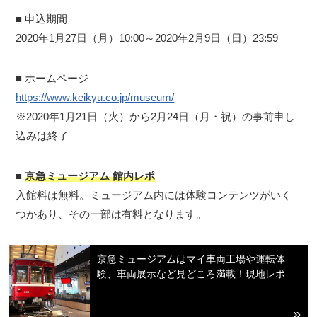
■ 申込期間
2020年1月27日（月）10:00～2020年2月9日（日）23:59
■ ホームページ
https://www.keikyu.co.jp/museum/
※2020年1月21日（火）から2月24日（月・祝）の事前申し
込みは終了
■
京急ミュージアム 館内レポ
入館料は無料。ミュージアム内には体験コンテンツがいく
つかあり、その一部は有料となります。
京急ミュージアムはマイ車両工場や運転体
験、車両展示など見どころ満載！現地レポ