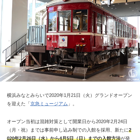
横浜みなとみらいで2020年1月21日（火）グランドオープン
を迎えた「
京急ミュージアム
」。
オープン当初は混雑対策として開業日から2020年2月24日
（月・祝）までは事前申し込み制での入館を採用、新たに
2
020年2月26日（水）から4月5日（日）までの入館方法
が発