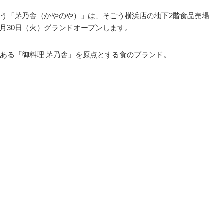
う「茅乃舎（かやのや）」は、そごう横浜店の地下2階食品売場
年6月30日（火）グランドオープンします。
ある「御料理 茅乃舎」を原点とする食のブランド。