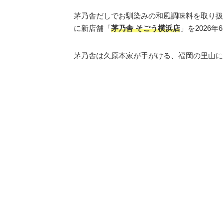
茅乃舎だしでお馴染みの和風調味料を取り扱
に新店舗「
茅乃舎 そごう横浜店
」を2026
茅乃舎は久原本家が手がける、福岡の里山に