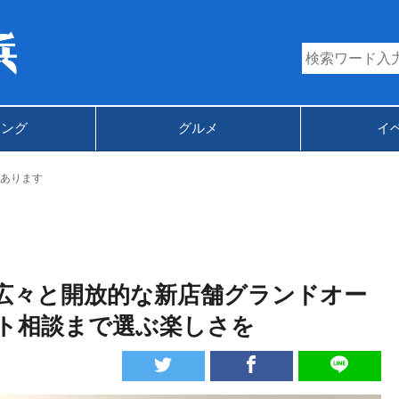
キング
グルメ
イ
あります
広々と開放的な新店舗グランドオー
ト相談まで選ぶ楽しさを