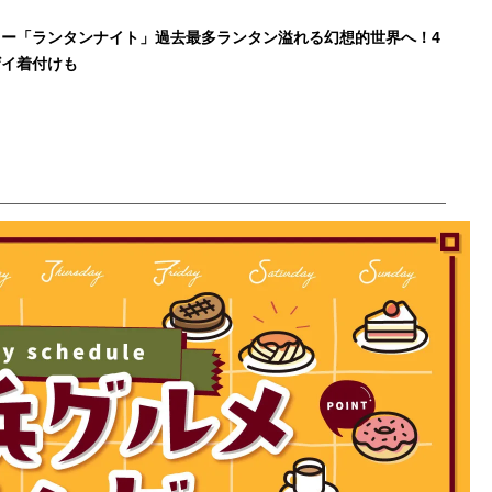
ー「ランタンナイト」過去最多ランタン溢れる幻想的世界へ！4
ザイ着付けも