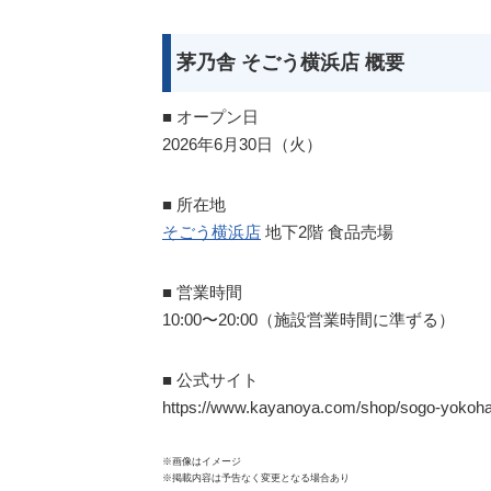
茅乃舎 そごう横浜店 概要
■ オープン日
2026年6月30日（火）
■ 所在地
そごう横浜店
地下2階 食品売場
■ 営業時間
10:00〜20:00（施設営業時間に準ずる）
■ 公式サイト
https://www.kayanoya.com/shop/sogo-yokoh
※画像はイメージ
※掲載内容は予告なく変更となる場合あり