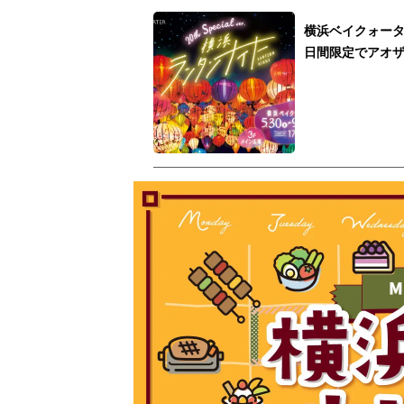
横浜ベイクォータ
日間限定でアオ