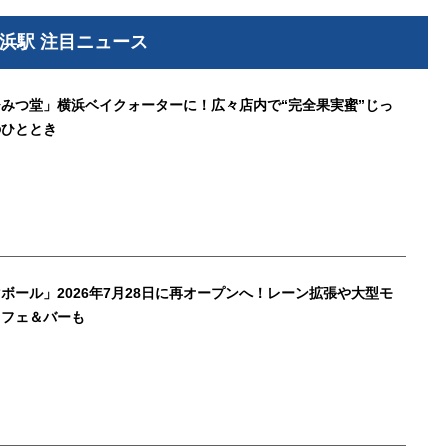
浜駅 注目ニュース
みつ堂」横浜ベイクォーターに！広々店内で“完全果実蜜”じっ
のひととき
ボール」2026年7月28日に再オープンへ！レーン拡張や大型モ
カフェ＆バーも